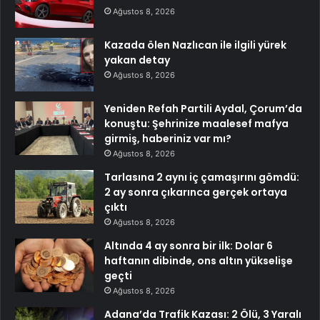
Ağustos 8, 2026
Kazada ölen Nazlıcan ile ilgili yürek
yakan detay
Ağustos 8, 2026
Yeniden Refah Partili Aydal, Çorum’da
konuştu: Şehrinize maalesef mafya
girmiş, haberiniz var mı?
Ağustos 8, 2026
Tarlasına 2 aynı iç çamaşırını gömdü:
2 ay sonra çıkarınca gerçek ortaya
çıktı
Ağustos 8, 2026
Altında 4 ay sonra bir ilk: Dolar 6
haftanın dibinde, ons altın yükselişe
geçti
Ağustos 8, 2026
Adana’da Trafik Kazası: 2 Ölü, 3 Yaralı