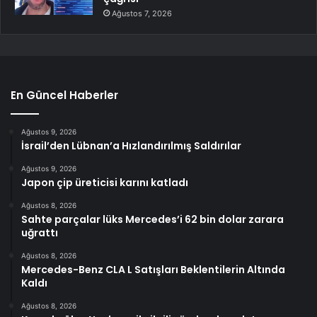
Ağustos 7, 2026
En Güncel Haberler
Ağustos 9, 2026
İsrail’den Lübnan’a Hızlandırılmış Saldırılar
Ağustos 9, 2026
Japon çip üreticisi karını katladı
Ağustos 8, 2026
Sahte parçalar lüks Mercedes’i 62 bin dolar zarara
uğrattı
Ağustos 8, 2026
Mercedes-Benz CLA L Satışları Beklentilerin Altında
Kaldı
Ağustos 8, 2026