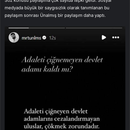
Söz konusu paylaşıma çok sayıda tepki geldi. Sosyal
medyada büyük bir saygısızlık olarak tanımlanan bu
paylaşım sonrası Ünalmış bir paylaşım daha yaptı.