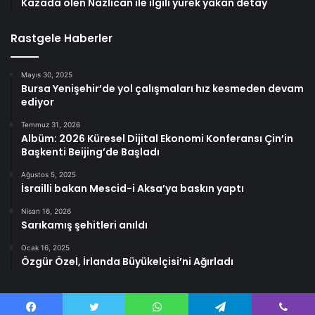
Kazada ölen Nazlıcan ile ilgili yürek yakan detay
Rastgele Haberler
Mayıs 30, 2025
Bursa Yenişehir’de yol çalışmaları hız kesmeden devam
ediyor
Temmuz 31, 2026
Albüm: 2026 Küresel Dijital Ekonomi Konferansı Çin’in
Başkenti Beijing’de Başladı
Ağustos 5, 2025
İsrailli bakan Mescid-i Aksa’ya baskın yaptı
Nisan 16, 2026
Sarıkamış şehitleri anıldı
Ocak 16, 2025
Özgür Özel, İrlanda Büyükelçisi’ni Ağırladı