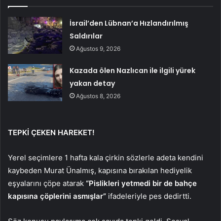
İsrail’den Lübnan’a Hızlandırılmış
Saldırılar
Ağustos 9, 2026
Kazada ölen Nazlıcan ile ilgili yürek
yakan detay
Ağustos 8, 2026
TEPKİ ÇEKEN HAREKET!
Yerel seçimlere 1 hafta kala çirkin sözlerle adeta kendini
kaybeden Murat Ünalmış, kapısına bırakılan hediyelik
eşyalarını çöpe atarak
“Pislikleri yetmedi bir de bahçe
kapısına çöplerini asmışlar”
ifadeleriyle pes dedirtti.