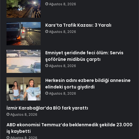
Ağustos 8, 2026
Kars’ta Trafik Kazası: 3 Yaralı
Ağustos 8, 2026
Emniyet şeridinde feci ölüm: Servis
şoförüne midibüs çarptı
Ağustos 8, 2026
Herkesin adını ezbere bildiği annesine
elindeki şortu giydirdi
Ağustos 8, 2026
İzmir Karabağlar’da BİO fark yarattı
Ağustos 8, 2026
ABD ekonomisi Temmuz’da beklenmedik şekilde 23.000
iş kaybetti
Ağustos 8, 2026