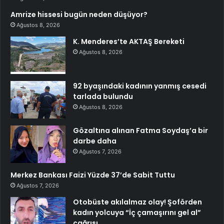
Amrize hissesi bugün neden düşüyor?
Ağustos 8, 2026
K. Menderes’te AKTAŞ Bereketi
Ağustos 8, 2026
92 byaşındaki kadının yanmış cesedi
tarlada bulundu
Ağustos 8, 2026
Gözaltına alınan Fatma Soydaş’a bir
darbe daha
Ağustos 7, 2026
Merkez Bankası Faizi Yüzde 37’de Sabit Tuttu
Ağustos 7, 2026
Otobüste akılalmaz olay! Şoförden
kadın yolcuya “İç çamaşırını gel al”
çağrısı