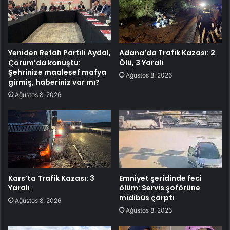
Yeniden Refah Partili Aydal,
Adana’da Trafik Kazası: 2
Çorum’da konuştu:
Ölü, 3 Yaralı
Şehrinize maalesef mafya
Ağustos 8, 2026
girmiş, haberiniz var mı?
Ağustos 8, 2026
Kars’ta Trafik Kazası: 3
Emniyet şeridinde feci
Yaralı
ölüm: Servis şoförüne
midibüs çarptı
Ağustos 8, 2026
Ağustos 8, 2026