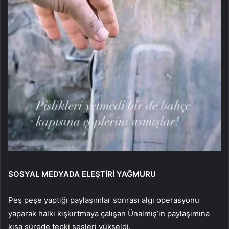
SOSYAL MEDYADA ELEŞTİRİ YAĞMURU
Peş peşe yaptığı paylaşımlar sonrası algı operasyonu
yaparak halkı kışkırtmaya çalışan Ünalmış’ın paylaşımına
kısa sürede tepki sesleri yükseldi.