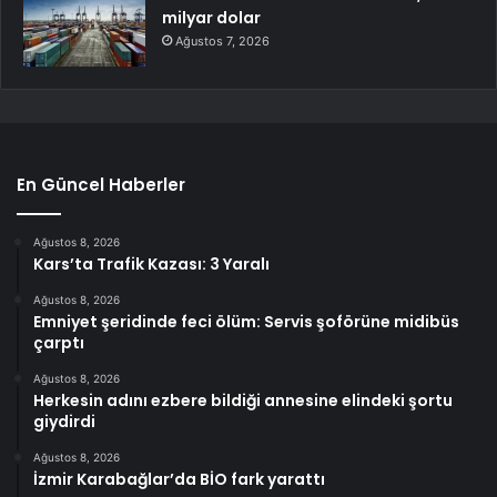
milyar dolar
Ağustos 7, 2026
En Güncel Haberler
Ağustos 8, 2026
Kars’ta Trafik Kazası: 3 Yaralı
Ağustos 8, 2026
Emniyet şeridinde feci ölüm: Servis şoförüne midibüs
çarptı
Ağustos 8, 2026
Herkesin adını ezbere bildiği annesine elindeki şortu
giydirdi
Ağustos 8, 2026
İzmir Karabağlar’da BİO fark yarattı