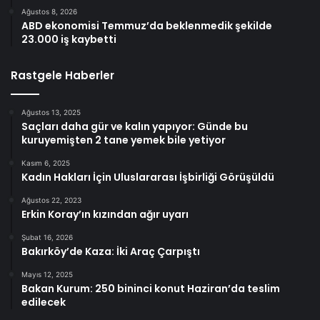
Ağustos 8, 2026
ABD ekonomisi Temmuz’da beklenmedik şekilde
23.000 iş kaybetti
Rastgele Haberler
Ağustos 13, 2025
Saçları daha gür ve kalın yapıyor: Günde bu
kuruyemişten 2 tane yemek bile yetiyor
Kasım 6, 2025
Kadın Hakları İçin Uluslararası İşbirliği Görüşüldü
Ağustos 22, 2023
Erkin Koray’ın kızından ağır uyarı
Şubat 16, 2026
Bakırköy’de Kaza: İki Araç Çarpıştı
Mayıs 12, 2025
Bakan Kurum: 250 bininci konut Haziran’da teslim
edilecek