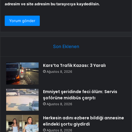
adresim ve site adresim bu tarayıcıya kaydedilsin.
Son Eklenen
Kars’ta Trafik Kazası: 3 Yaralı
Ağustos 8, 2026
Emniyet şeridinde feci ölüm: Servis
şoförüne midibüs çarptı
Ağustos 8, 2026
Herkesin adını ezbere bildiği annesine
elindeki şortu giydirdi
Ağustos 8, 2026