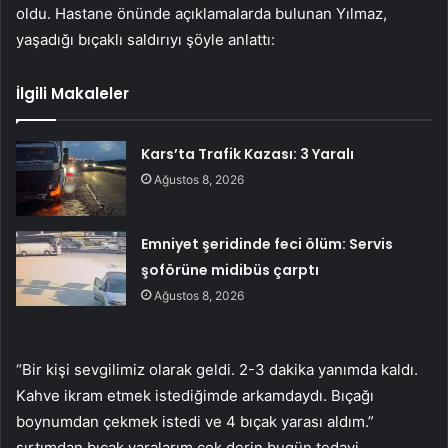
oldu. Hastane önünde açıklamalarda bulunan Yılmaz,
yaşadığı bıçaklı saldırıyı şöyle anlattı:
İlgili Makaleler
Kars’ta Trafik Kazası: 3 Yaralı
Ağustos 8, 2026
Emniyet şeridinde feci ölüm: Servis
şoförüne midibüs çarptı
Ağustos 8, 2026
“Bir kişi sevgilimiz olarak geldi. 2-3 dakika yanımda kaldı.
Kahve ikram etmek istediğimde arkamdaydı. Bıçağı
boynumdan çekmek istedi ve 4 bıçak yarası aldım.”
sırtımdan bıçak yaralarım çok derin bugün tedavi