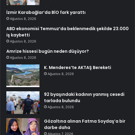
İzmir Karabağlar’da BİO fark yarattı
Ağustos 8, 2026
ABD ekonomisi Temmuz’da beklenmedik şekilde 23.000
iş kaybetti
Ağustos 8, 2026
Amrize hissesi bugün neden düşüyor?
Ağustos 8, 2026
K. Menderes’te AKTAŞ Bereketi
Ağustos 8, 2026
92 byaşındaki kadının yanmış cesedi
tarlada bulundu
Ağustos 8, 2026
Gözaltına alınan Fatma Soydaş’a bir
darbe daha
Ağustos 7, 2026