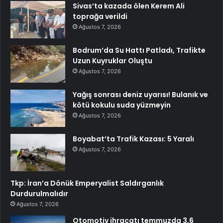
Sivas’ta kazada ölen Kerem Ali
toprağa verildi
Ağustos 7, 2026
Bodrum’da Su Hattı Patladı, Trafikte
Uzun Kuyruklar Oluştu
Ağustos 7, 2026
Yağış sonrası deniz uyarısı! Bulanık ve
kötü kokulu suda yüzmeyin
Ağustos 7, 2026
Boyabat’ta Trafik Kazası: 5 Yaralı
Ağustos 7, 2026
Tkp: İran’a Dönük Emperyalist Saldırganlık
Durdurulmalıdır
Ağustos 7, 2026
Otomotiv ihracatı temmuzda 3,6