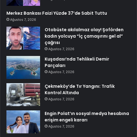
Merkez Bankası Faizi Yüzde 37’de Sabit Tuttu
Ağustos 7, 2026
Otobüste akılalmaz olay! Şoförden
kadın yolcuya “İç çamaşırını gel al”
çağrısı
Ağustos 7, 2026
Kuşadası’nda Tehlikeli Demir
Parçaları
Ağustos 7, 2026
Çekmeköy’de Tır Yangını: Trafik
Kontrol Altında
Ağustos 7, 2026
Engin Polat’ın sosyal medya hesabına
erişim engeli kararı
Ağustos 7, 2026