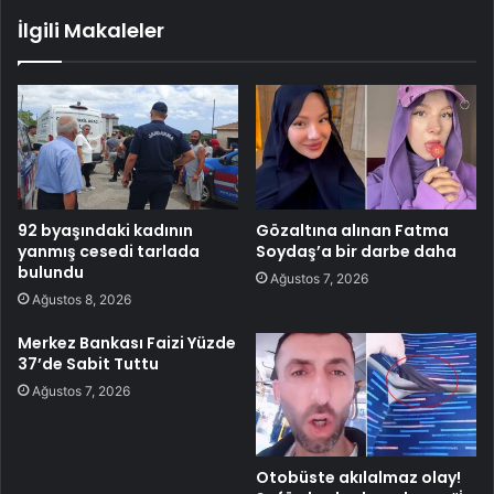
İlgili Makaleler
92 byaşındaki kadının
Gözaltına alınan Fatma
yanmış cesedi tarlada
Soydaş’a bir darbe daha
bulundu
Ağustos 7, 2026
Ağustos 8, 2026
Merkez Bankası Faizi Yüzde
37’de Sabit Tuttu
Ağustos 7, 2026
Otobüste akılalmaz olay!