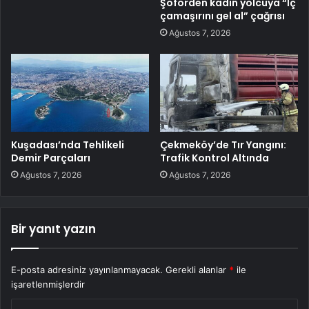
Şoförden kadın yolcuya “İç
çamaşırını gel al” çağrısı
Ağustos 7, 2026
Kuşadası’nda Tehlikeli
Çekmeköy’de Tır Yangını:
Demir Parçaları
Trafik Kontrol Altında
Ağustos 7, 2026
Ağustos 7, 2026
Bir yanıt yazın
E-posta adresiniz yayınlanmayacak.
Gerekli alanlar
*
ile
işaretlenmişlerdir