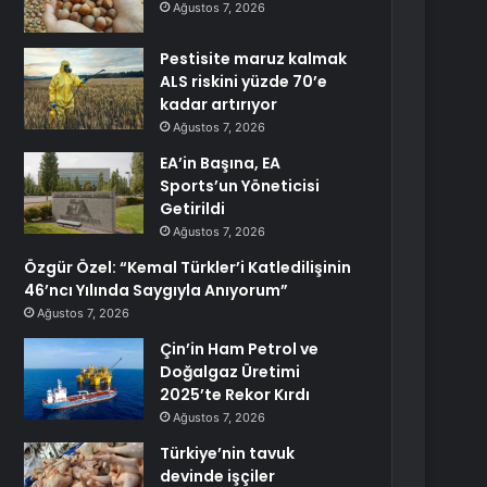
Ağustos 7, 2026
Pestisite maruz kalmak
ALS riskini yüzde 70’e
kadar artırıyor
Ağustos 7, 2026
EA’in Başına, EA
Sports’un Yöneticisi
Getirildi
Ağustos 7, 2026
Özgür Özel: “Kemal Türkler’i Katledilişinin
46’ncı Yılında Saygıyla Anıyorum”
Ağustos 7, 2026
Çin’in Ham Petrol ve
Doğalgaz Üretimi
2025’te Rekor Kırdı
Ağustos 7, 2026
Türkiye’nin tavuk
devinde işçiler