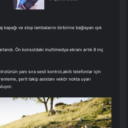
 kapağı ve stop lambalarını birbirine bağlayan ışık
rlandı. Ön konsoldaki multimedya ekranı artık 8 inç
olünün yanı sıra sesli kontrol,akıllı telefonlar için
frenleme, şerit takip asistanı vekör nokta uyarı
luyor.