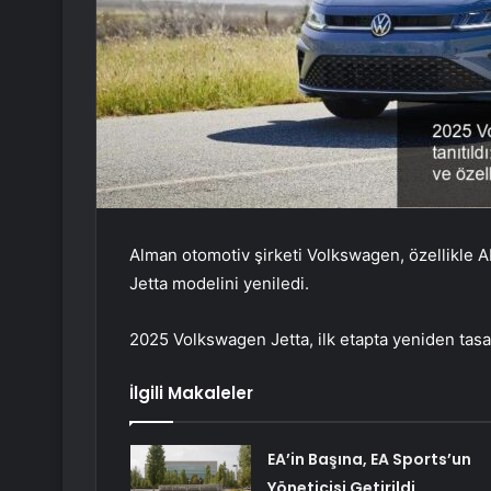
Alman otomotiv şirketi Volkswagen, özellikle AB
Jetta modelini yeniledi.
2025 Volkswagen Jetta, ilk etapta yeniden tasa
İlgili Makaleler
EA’in Başına, EA Sports’un
Yöneticisi Getirildi