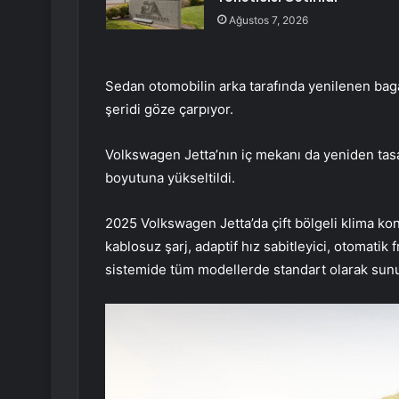
Ağustos 7, 2026
Sedan otomobilin arka tarafında yenilenen bagaj
şeridi göze çarpıyor.
Volkswagen Jetta’nın iç mekanı da yeniden tasa
boyutuna yükseltildi.
2025 Volkswagen Jetta’da çift bölgeli klima kontr
kablosuz şarj, adaptif hız sabitleyici, otomatik 
sistemide tüm modellerde standart olarak sunu