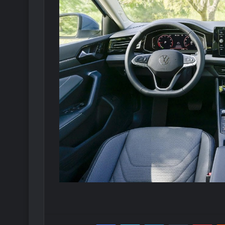
Facebook
Twitter
LinkedIn
Tumblr
Pint