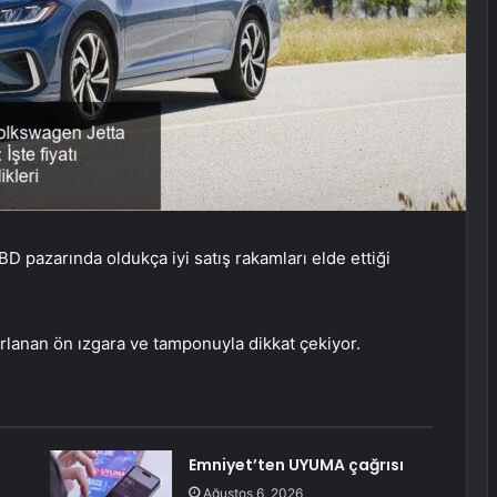
D pazarında oldukça iyi satış rakamları elde ettiği
rlanan ön ızgara ve tamponuyla dikkat çekiyor.
Emniyet’ten UYUMA çağrısı
Ağustos 6, 2026