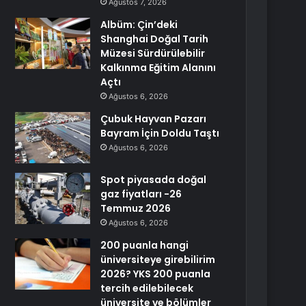
Ağustos 7, 2026
Albüm: Çin’deki
Shanghai Doğal Tarih
Müzesi Sürdürülebilir
Kalkınma Eğitim Alanını
Açtı
Ağustos 6, 2026
Çubuk Hayvan Pazarı
Bayram İçin Doldu Taştı
Ağustos 6, 2026
Spot piyasada doğal
gaz fiyatları -26
Temmuz 2026
Ağustos 6, 2026
200 puanla hangi
üniversiteye girebilirim
2026? YKS 200 puanla
tercih edilebilecek
üniversite ve bölümler