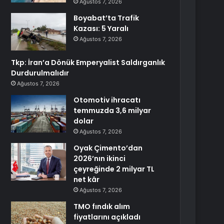
Ağustos 7, 2026
Boyabat’ta Trafik
Kazası: 5 Yaralı
Ağustos 7, 2026
Tkp: İran’a Dönük Emperyalist Saldırganlık
Durdurulmalıdır
Ağustos 7, 2026
Otomotiv ihracatı
temmuzda 3,6 milyar
dolar
Ağustos 7, 2026
Oyak Çimento’dan
2026’nın ikinci
çeyreğinde 2 milyar TL
net kâr
Ağustos 7, 2026
TMO fındık alım
fiyatlarını açıkladı