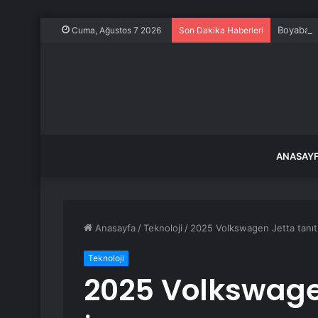
Boyabat’t
Cuma, Ağustos 7 2026
Son Dakika Haberleri
ANASAY
Anasayfa
/
Teknoloji
/
2025 Volkswagen Jetta tanıtıldı
Teknoloji
2025 Volkswagen