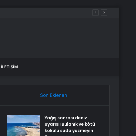
İLETIŞIM
Son Eklenen
Yağış sonrası deniz
uyarısı! Bulanık ve kötü
kokulu suda yüzmeyin