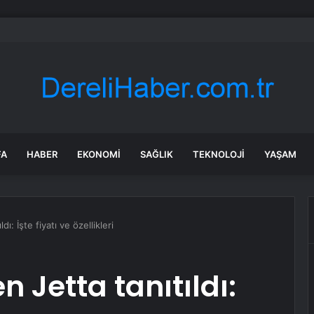
a Trafik Kazası: 5 Yaralı
FA
HABER
EKONOMI
SAĞLIK
TEKNOLOJI
YAŞAM
: İşte fiyatı ve özellikleri
 Jetta tanıtıldı: