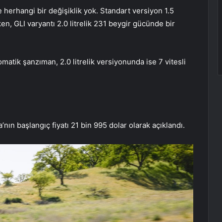
herhangi bir değişiklik yok. Standart versiyon 1.5
en, GLI varyantı 2.0 litrelik 231 beygir gücünde bir
omatik şanzıman, 2.0 litrelik versiyonunda ise 7 vitesli
nın başlangıç fiyatı 21 bin 995 dolar olarak açıklandı.