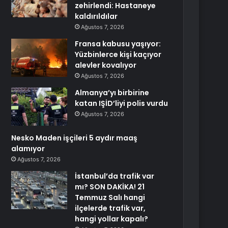
zehirlendi: Hastaneye
kaldırıldılar
Ağustos 7, 2026
Fransa kabusu yaşıyor:
Yüzbinlerce kişi kaçıyor
alevler kovalıyor
Ağustos 7, 2026
Almanya’yı birbirine
katan IŞİD’liyi polis vurdu
Ağustos 7, 2026
Nesko Maden işçileri 5 aydır maaş
alamıyor
Ağustos 7, 2026
İstanbul’da trafik var
mı? SON DAKİKA! 21
Temmuz Salı hangi
ilçelerde trafik var,
hangi yollar kapalı?