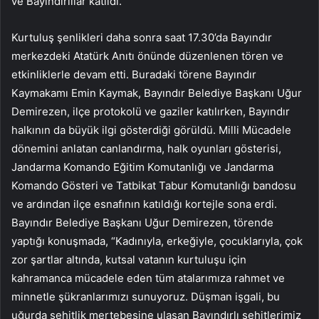
ve Bayındırlılar katıldı.
Kurtuluş şenlikleri daha sonra saat 17.30’da Bayındır
merkezdeki Atatürk Anıtı önünde düzenlenen tören ve
etkinliklerle devam etti. Buradaki törene Bayındır
Kaymakamı Emin Kaymak, Bayındır Belediye Başkanı Uğur
Demirezen, ilçe protokolü ve gaziler katılırken, Bayındır
halkının da büyük ilgi gösterdiği görüldü. Milli Mücadele
dönemini anlatan canlandırma, halk oyunları gösterisi,
Jandarma Komando Eğitim Komutanlığı ve Jandarma
Komando Gösteri ve Tatbikat Tabur Komutanlığı bandosu
ve ardından ilçe esnafının katıldığı kortejle sona erdi.
Bayındır Belediye Başkanı Uğur Demirezen, törende
yaptığı konuşmada, “Kadınıyla, erkeğiyle, çocuklarıyla, çok
zor şartlar altında, kutsal vatanın kurtuluşu için
kahramanca mücadele eden tüm atalarımıza rahmet ve
minnetle şükranlarımızı sunuyoruz. Düşman işgali, bu
uğurda şehitlik mertebesine ulaşan Bayındırlı şehitlerimiz