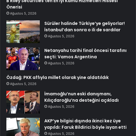
B Riley Securities’ten En İyi Kamu Hizmetleri Hissesi
Önerisi
Ağustos 5, 2026
Sürüler halinde Türkiye’ye geliyorlar!
İstanbul’dan sonra o ili de sardılar
Ağustos 5, 2026
Netanyahu tarihi final öncesi tarafını
seçti: Vamos Argentina
Ağustos 5, 2026
Özdağ: PKK affıyla millet olarak yine aldatıldık
Ağustos 5, 2026
İmamoğlu’nun eski danışmanı,
Kılıçdaroğlu’na desteğini açıkladı
Ağustos 5, 2026
AKP’ye bilgisi dışında ikinci kez üye
yapıldı: Faruk Bildirici böyle isyan etti
Ağustos 5, 2026