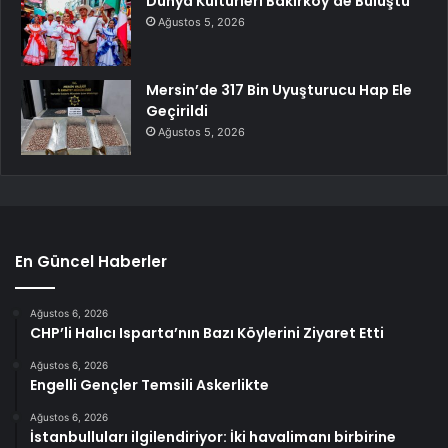
Dünya Kültürleri Bakırköy’de Buluştu
Ağustos 5, 2026
Mersin’de 317 Bin Uyuşturucu Hap Ele
Geçirildi
Ağustos 5, 2026
En Güncel Haberler
Ağustos 6, 2026
CHP’li Halıcı Isparta’nın Bazı Köylerini Ziyaret Etti
Ağustos 6, 2026
Engelli Gençler Temsili Askerlikte
Ağustos 6, 2026
İstanbulluları ilgilendiriyor: İki havalimanı birbirine