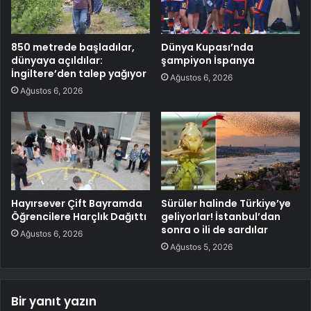
850 metrede başladılar,
Dünya Kupası’nda
dünyaya açıldılar:
şampiyon İspanya
İngiltere’den talep yağıyor
Ağustos 6, 2026
Ağustos 6, 2026
Hayırsever Çift Bayramda
Sürüler halinde Türkiye’ye
Öğrencilere Harçlık Dağıttı
geliyorlar! İstanbul’dan
sonra o ili de sardılar
Ağustos 6, 2026
Ağustos 5, 2026
Bir yanıt yazın