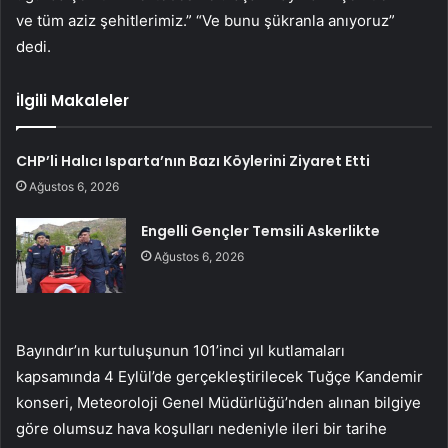
ve tüm aziz şehitlerimiz.” “Ve bunu şükranla anıyoruz”
dedi.
İlgili Makaleler
CHP’li Halıcı Isparta’nın Bazı Köylerini Ziyaret Etti
Ağustos 6, 2026
Engelli Gençler Temsili Askerlikte
Ağustos 6, 2026
Bayındır’ın kurtuluşunun 101’inci yıl kutlamaları
kapsamında 4 Eylül’de gerçekleştirilecek Tuğçe Kandemir
konseri, Meteoroloji Genel Müdürlüğü’nden alınan bilgiye
göre olumsuz hava koşulları nedeniyle ileri bir tarihe