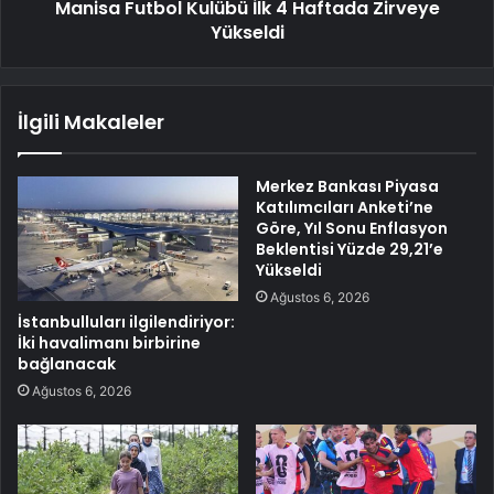
Manisa Futbol Kulübü İlk 4 Haftada Zirveye
Yükseldi
İlgili Makaleler
Merkez Bankası Piyasa
Katılımcıları Anketi’ne
Göre, Yıl Sonu Enflasyon
Beklentisi Yüzde 29,21’e
Yükseldi
Ağustos 6, 2026
İstanbulluları ilgilendiriyor:
İki havalimanı birbirine
bağlanacak
Ağustos 6, 2026