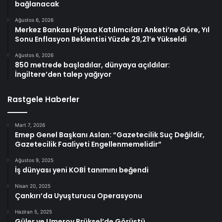
bağlanacak
Ağustos 6, 2026
Merkez Bankası Piyasa Katılımcıları Anketi’ne Göre, Yıl
Sonu Enflasyon Beklentisi Yüzde 29,21’e Yükseldi
Ağustos 6, 2026
850 metrede başladılar, dünyaya açıldılar:
İngiltere’den talep yağıyor
Rastgele Haberler
Mart 7, 2026
Emep Genel Başkanı Aslan: “Gazetecilik Suç Değildir,
Gazetecilik Faaliyeti Engellenmemelidir”
Ağustos 9, 2025
İş dünyası yeni KOBİ tanımını beğendi
Nisan 20, 2025
Çankırı’da Uyuşturucu Operasyonu
Haziran 5, 2025
Güler ve Umerov Brüksel’de Görüştü