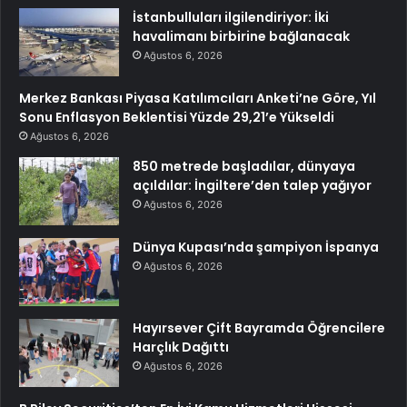
İstanbulluları ilgilendiriyor: İki
havalimanı birbirine bağlanacak
Ağustos 6, 2026
Merkez Bankası Piyasa Katılımcıları Anketi’ne Göre, Yıl
Sonu Enflasyon Beklentisi Yüzde 29,21’e Yükseldi
Ağustos 6, 2026
850 metrede başladılar, dünyaya
açıldılar: İngiltere’den talep yağıyor
Ağustos 6, 2026
Dünya Kupası’nda şampiyon İspanya
Ağustos 6, 2026
Hayırsever Çift Bayramda Öğrencilere
Harçlık Dağıttı
Ağustos 6, 2026