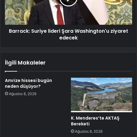
Barrack: Suriye lideri Şara Washington'u ziyaret
edecek
İlgili Makaleler
Amrize hissesi bugün
neden düşüyor?
Ağustos 8, 2026
K. Menderes’te AKTAŞ
Bereketi
Ağustos 8, 2026