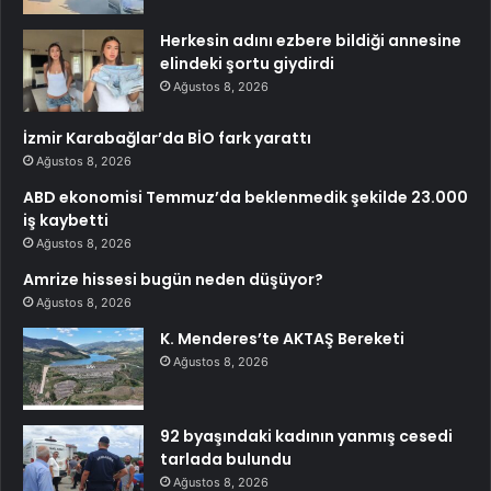
Herkesin adını ezbere bildiği annesine
elindeki şortu giydirdi
Ağustos 8, 2026
İzmir Karabağlar’da BİO fark yarattı
Ağustos 8, 2026
ABD ekonomisi Temmuz’da beklenmedik şekilde 23.000
iş kaybetti
Ağustos 8, 2026
Amrize hissesi bugün neden düşüyor?
Ağustos 8, 2026
K. Menderes’te AKTAŞ Bereketi
Ağustos 8, 2026
92 byaşındaki kadının yanmış cesedi
tarlada bulundu
Ağustos 8, 2026