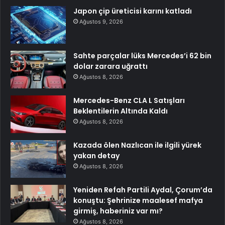
Japon çip üreticisi karını katladı
Ağustos 9, 2026
Sahte parçalar lüks Mercedes’i 62 bin
dolar zarara uğrattı
Ağustos 8, 2026
Mercedes-Benz CLA L Satışları
Beklentilerin Altında Kaldı
Ağustos 8, 2026
Kazada ölen Nazlıcan ile ilgili yürek
yakan detay
Ağustos 8, 2026
Yeniden Refah Partili Aydal, Çorum’da
konuştu: Şehrinize maalesef mafya
girmiş, haberiniz var mı?
Ağustos 8, 2026