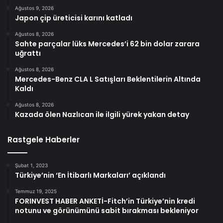
Ağustos 9, 2026
Japon çip üreticisi karını katladı
Ağustos 8, 2026
Sahte parçalar lüks Mercedes’i 62 bin dolar zarara
uğrattı
Ağustos 8, 2026
Mercedes-Benz CLA L Satışları Beklentilerin Altında
Kaldı
Ağustos 8, 2026
Kazada ölen Nazlıcan ile ilgili yürek yakan detay
Rastgele Haberler
Şubat 1, 2023
Türkiye’nin ‘En İtibarlı Markaları’ açıklandı
Temmuz 19, 2025
FORINVEST HABER ANKETİ-Fitch’in Türkiye’nin kredi
notunu ve görünümünü sabit bırakması bekleniyor