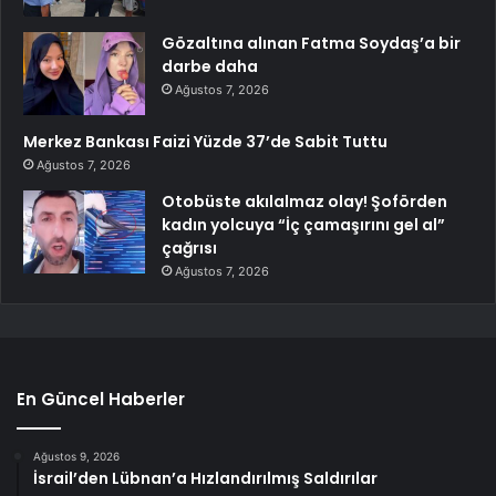
Gözaltına alınan Fatma Soydaş’a bir
darbe daha
Ağustos 7, 2026
Merkez Bankası Faizi Yüzde 37’de Sabit Tuttu
Ağustos 7, 2026
Otobüste akılalmaz olay! Şoförden
kadın yolcuya “İç çamaşırını gel al”
çağrısı
Ağustos 7, 2026
En Güncel Haberler
Ağustos 9, 2026
İsrail’den Lübnan’a Hızlandırılmış Saldırılar