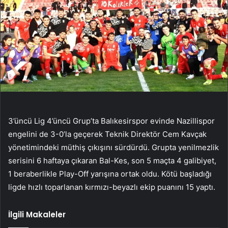
3’üncü Lig 4’üncü Grup’ta Balıkesirspor evinde Nazillispor
engelini de 3-0’la geçerek Teknik Direktör Cem Kavçak
yönetimindeki müthiş çıkışını sürdürdü. Grupta yenilmezlik
serisini 6 haftaya çıkaran Bal-Kes, son 5 maçta 4 galibiyet,
1 beraberlikle Play-Off yarışına ortak oldu. Kötü başladığı
ligde hızlı toparlanan kırmızı-beyazlı ekip puanını 15 yaptı.
İlgili Makaleler