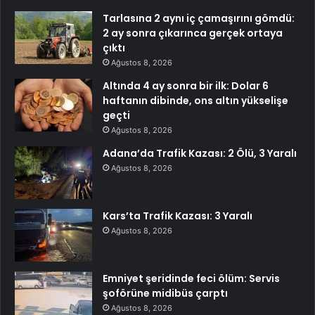
Tarlasına 2 aynı iç çamaşırını gömdü:
2 ay sonra çıkarınca gerçek ortaya
çıktı
Ağustos 8, 2026
Altında 4 ay sonra bir ilk: Dolar 6
haftanın dibinde, ons altın yükselişe
geçti
Ağustos 8, 2026
Adana’da Trafik Kazası: 2 Ölü, 3 Yaralı
Ağustos 8, 2026
Kars’ta Trafik Kazası: 3 Yaralı
Ağustos 8, 2026
Emniyet şeridinde feci ölüm: Servis
şoförüne midibüs çarptı
Ağustos 8, 2026