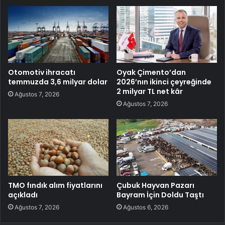
Otomotiv ihracatı
Oyak Çimento’dan
temmuzda 3,6 milyar dolar
2026’nın ikinci çeyreğinde
2 milyar TL net kâr
Ağustos 7, 2026
Ağustos 7, 2026
TMO fındık alım fiyatlarını
Çubuk Hayvan Pazarı
açıkladı
Bayram İçin Doldu Taştı
Ağustos 7, 2026
Ağustos 6, 2026