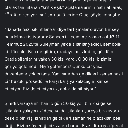
olarak tanımlanan “kritik eşik” açıklamalarının hatırlatılarak,
“Örgüt direniyor mu” sorusu üzerine Oluç, şöyle konuştu:
“Sahada bazı sıkıntılar var diye tartışmalar oluyor. Bir şey
hatırlatmak istiyorum: Sahada ilk adım ne zaman atıldı? 11
Temmuz 2025’te Süleymaniye’de silahlar yakıldı, sembolik
bir törenle. Ben de gittim, oradaydım, izledim, gördüm.
Orada silahlarını yakan 30 kişi vardı. O 30 kişi bizimle
geriye gelemedi. Niye gelemedi? Çünkü bir yasal
düzenleme yok ortada. Yani sınırdan geldikleri zaman nasıl
bir hukuki prosedürle karşı karşıya kalacağını kimse
bilmiyor. Biz de bilmiyoruz, onlar da bilmiyor.”
Şimdi varsayalım, hani o gün 30 kişiydi; bin kişi gelse
‘silahları yakıyoruz’ dese ya da ‘silahları şuraya bırakıyoruz’
dese o bin kişi sınırdan geldikleri zaman ne olacaklar, belli
değil. Bizim söylediğimiz zaten budur. Esas itibarıyla ‘pedal