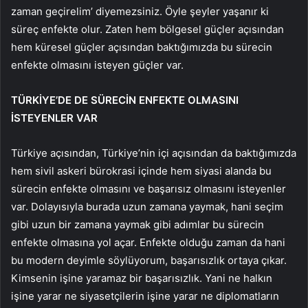
zaman geçirelim’ diyemezsiniz. Öyle şeyler yaşanır ki
süreç enfekte olur. Zaten hem bölgesel güçler açısından
hem küresel güçler açısından baktığımızda bu sürecin
enfekte olmasını isteyen güçler var.
TÜRKİYE’DE DE SÜRECİN ENFEKTE OLMASINI
İSTEYENLER VAR
Türkiye açısından, Türkiye’nin içi açısından da baktığımızda
hem sivil askeri bürokrasi içinde hem siyasi alanda bu
sürecin enfekte olmasını ve başarısız olmasını isteyenler
var. Dolayısıyla burada uzun zamana yaymak, hani seçim
gibi uzun bir zamana yaymak gibi adımlar bu sürecin
enfekte olmasına yol açar. Enfekte olduğu zaman da hani
bu modern deyimle söylüyorum, başarısızlık ortaya çıkar.
Kimsenin işine yaramaz bir başarısızlık. Yani ne halkın
işine yarar ne siyasetçilerin işine yarar ne diplomatların