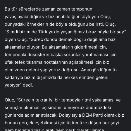
Bu tür süreçlerde zaman zaman temponun
yavaşlayabildiğini ve hızlanabildiğini söyleyen Oluç,
dünyadaki örneklerin de böyle olduğunu belirtti. Oluç,
“Şimdi bizim de Türkiye’de yaşadığımız biraz böyle bir şey”
diyen Oluç, “Süreç dondu demek doğru değil ama bazı
aksamalar oluyor. Bu aksamaların giderilmesi için,
tempodaki düşüşlerin başka sorunlar yaratmaması için
ufak tefek tıkanma noktalarının açılabilmesi için biz
elimizden geleni yapıyoruz doğrusu. Ama gördüğümüz
kadarıyla bizim dışımızda da herkes elinden geleni
yapıyor” dedi.
Oluç, “Sürecin tekrar iyi bir tempoyla ritmi yakalaması ve
sonuçlar alınması açısından, umuyoruz önümüzdeki
günlerde adımlar atılacak. Dolayısıyla DEM Parti olarak biz
bunun gerçekleşebilmesi için üstümüze düşen her şeyi
hem heyetlerimiz olarak hem parti olarak yapma