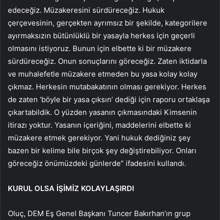
edeceğiz. Müzakeresini sürdüreceğiz. Hukuk
çerçevesinin, gerçekten ayrımsız bir şekilde, kategorilere
ayırmaksızın bütünlüklü bir yasayla herkes için geçerli
olmasını istiyoruz. Bunun için elbette ki bir müzakere
sürdüreceğiz. Onun sonuçlarını göreceğiz. Zaten iktidarla
ve muhalefetle müzakere etmeden bu yasa kolay kolay
çıkmaz. Herkesin mutabakatının olması gerekiyor. Herkes
de zaten ‘böyle bir yasa çıksın’ dediği için raporu ortaklaşa
çıkartabildik. O yüzden yasanın çıkmasındaki Kimsenin
itirazı yoktur. Yasanın içeriğini, maddelerini elbette ki
müzakere etmek gerekiyor. Yani hukuk dediğiniz şey
bazen bir kelime bile birçok şey değiştirebiliyor. Onları
göreceğiz önümüzdeki günlerde” ifadesini kullandı.
KURUL OLSA İŞİMİZ KOLAYLAŞIRDI
Oluç, DEM Eş Genel Başkanı Tuncer Bakırhan’ın grup