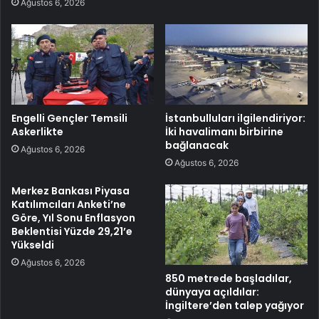
Ağustos 6, 2026
Engelli Gençler Temsili
İstanbulluları ilgilendiriyor:
Askerlikte
İki havalimanı birbirine
bağlanacak
Ağustos 6, 2026
Ağustos 6, 2026
Merkez Bankası Piyasa
Katılımcıları Anketi’ne
Göre, Yıl Sonu Enflasyon
Beklentisi Yüzde 29,21’e
Yükseldi
Ağustos 6, 2026
850 metrede başladılar,
dünyaya açıldılar:
İngiltere’den talep yağıyor