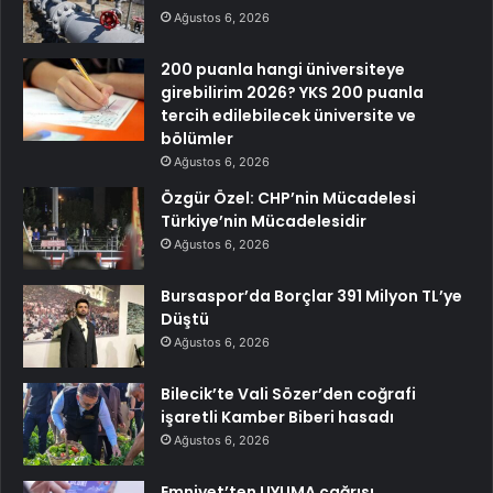
Ağustos 6, 2026
200 puanla hangi üniversiteye
girebilirim 2026? YKS 200 puanla
tercih edilebilecek üniversite ve
bölümler
Ağustos 6, 2026
Özgür Özel: CHP’nin Mücadelesi
Türkiye’nin Mücadelesidir
Ağustos 6, 2026
Bursaspor’da Borçlar 391 Milyon TL’ye
Düştü
Ağustos 6, 2026
Bilecik’te Vali Sözer’den coğrafi
işaretli Kamber Biberi hasadı
Ağustos 6, 2026
Emniyet’ten UYUMA çağrısı