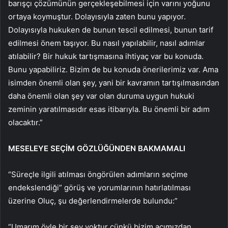
barışçı çözümünün gerçekleşebilmesi için varını yoğunu
ortaya koymuştur. Dolayısıyla zaten bunu yapıyor.
Dolayısıyla hukuken de bunun tescil edilmesi, bunun tarif
edilmesi önem taşıyor. Bu nasıl yapılabilir, nasıl adımlar
atılabilir? Bir hukuk tartışmasına ihtiyaç var bu konuda.
Bunu yapabiliriz. Bizim de bu konuda önerilerimiz var. Ama
isimden önemli olan şey, yani bir kavramın tartışılmasından
daha önemli olan şey var olan duruma uygun hukuki
zeminin yaratılmasıdır esas itibarıyla. Bu önemli bir adım
olacaktır.”
MESELEYE SEÇİM GÖZLÜĞÜNDEN BAKMAMALI
“Süreçle ilgili atılması öngörülen adımların seçime
endekslendiği” görüş ve yorumlarının hatırlatılması
üzerine Oluç, şu değerlendirmelerde bulundu:”
“Umarım öyle bir şey yoktur çünkü bizim açımızdan