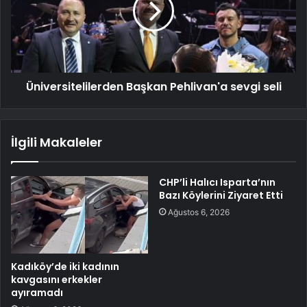
Üniversitelilerden Başkan Pehlivan'a sevgi seli
İlgili Makaleler
CHP’li Halıcı Isparta’nın
Bazı Köylerini Ziyaret Etti
Ağustos 6, 2026
Kadıköy’de iki kadının
kavgasını erkekler
ayıramadı