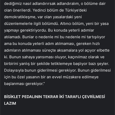
dediğimiz nasıl adlandırırsak adlandıralım, o bölüme dair
olan önerilerdi. Yedinci bölüm de Türkiye’deki
demokratikleşme, var olan yasalardaki yeni
düzenlemelerle ilgili bölümdü. Altıncı bölüm, yeni bir yasa
yapmayı gerektiriyordu. Bu konuda yeterli adımlar
atılamadı. Bunlar o nedenle mi bu nedenle mi tartışılıyor
ama bu konuda yeterli adım atılmaması, gereken hızlı
adımların atılmaması süreçte aksamalara yol açıyor elbette
ki. Bunun sahaya yansıması oluyor, kaçınılmaz olarak ve
birbirini yanlış bir şekilde tetiklemeye başlıyor bazı şeyler.
Dolayısıyla bunun giderilmesi gerekiyor. Bunun giderilmesi
için bu özel yasanın bir an evvel müzakere edilmeye
başlanması gerekiyor.”
BİSİKLET PEDALININ TEKRAR İKİ TARAFLI ÇEVRİLMESİ
LAZIM