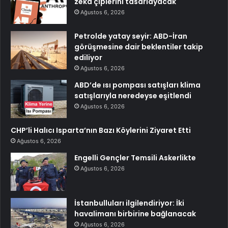
zeka çiplerini tasarlayacak
Ağustos 6, 2026
Petrolde yatay seyir: ABD-İran
görüşmesine dair beklentiler takip
ediliyor
Ağustos 6, 2026
ABD’de ısı pompası satışları klima
satışlarıyla neredeyse eşitlendi
Ağustos 6, 2026
CHP’li Halıcı Isparta’nın Bazı Köylerini Ziyaret Etti
Ağustos 6, 2026
Engelli Gençler Temsili Askerlikte
Ağustos 6, 2026
İstanbulluları ilgilendiriyor: İki
havalimanı birbirine bağlanacak
Ağustos 6, 2026