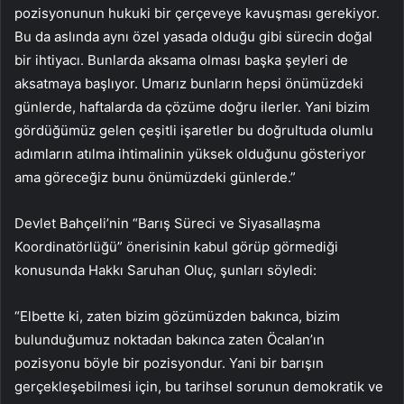
pozisyonunun hukuki bir çerçeveye kavuşması gerekiyor.
Bu da aslında aynı özel yasada olduğu gibi sürecin doğal
bir ihtiyacı. Bunlarda aksama olması başka şeyleri de
aksatmaya başlıyor. Umarız bunların hepsi önümüzdeki
günlerde, haftalarda da çözüme doğru ilerler. Yani bizim
gördüğümüz gelen çeşitli işaretler bu doğrultuda olumlu
adımların atılma ihtimalinin yüksek olduğunu gösteriyor
ama göreceğiz bunu önümüzdeki günlerde.”
Devlet Bahçeli’nin “Barış Süreci ve Siyasallaşma
Koordinatörlüğü” önerisinin kabul görüp görmediği
konusunda Hakkı Saruhan Oluç, şunları söyledi:
“Elbette ki, zaten bizim gözümüzden bakınca, bizim
bulunduğumuz noktadan bakınca zaten Öcalan’ın
pozisyonu böyle bir pozisyondur. Yani bir barışın
gerçekleşebilmesi için, bu tarihsel sorunun demokratik ve