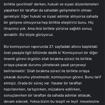
birlikte çevrilmeli’ derken, hukuki ve siyasi düzenlemeleri
yaparken bir taraftan da sahadaki gelişmelerin olması
gerekiyor. Eğer hukuki ve siyasi adımlar atılıyorsa sahada
bir gelişme olmuyorsa hep birlikte eleştiririz bunu. Hiç
itirazımız yok. Ama ikisi birlikte yürürse sağlıklı sonuç
alınabilir. Biz böyle görüyoruz.
Biz komisyonun raporunda 37. sayfadaki altıncı başlıktaki
özel yasayla ilgili bölümde dedik ki ‘Komisyonun bir diğer
önemli görevi örgütün silah bırakma süreci ile birlikte
ortaya çıkacak durumu yönetecek yasal çerçeveyi
belirlemektir.’ Silah bırakma süreci ile birlikte ortaya
çıkacak durumu yönetmedir, komisyonun görevi. Bunu tarif
etmişiz. Orada bir süreç var. Yasalar bir taraftan
hazırlanırken, tartışılırken, müzakere edilirken,
sonuçlanırken bir taraftan da sahada adımlar atılacak,
devam edecek. Yoksa bizim bu tespit ve teyit meselesine