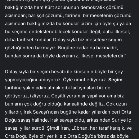
baktığımızda hem Kürt sorununun demokratik çözümü
açısından; barışçıl çözümü, tarihsel bir meselenin çözümü
açısından baktığımızda bu konular bizim için öyle şu ya da
bu seçime endekslenebilecek konular değil, daha ilkesel,
daha tarihsel konular. Dolayısıyla biz meseleye
seçim
gözlüğünden bakmayız. Bugüne kadar da bakmadık,
bundan sonra da böyle davranırız. İlkesel meselelerdir.”
Dolayısıyla bir seçim hesabı ile kimsenin böyle bir şey
yapmayacağını umuyoruz. Öyle umut ediyoruz.
Seçim
tarihine yakın adım atmak gibi tartışmaları biz de
görüyoruz, izliyoruz. Çeşitli yorumlar yapılıyor ama biz
bunların çok doğru olduğu kanaatinde değiliz. Çok uzun
yıllardır, Irak Savaşı’ndan bugüne kadar yıllardan beri Orta
Doğu savaş halinde. Irak savaşı oldu, arkasından Suriye iç
savaşı yıllar sürdü. Şimdi İran, Lübnan, her taraf karışık. ve
Orta Doğu öyle bir yer ki siz Orta Doğu’da ‘biraz da böyle