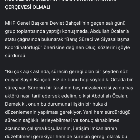
ÇERÇEVESİ OLMALI
MHP Genel Başkanı Devlet Bahçeli’nin geçen salı günü
grup toplantısında yaptığı konuşmada, Abdullah Öcalan’a
statü çağrısında bulunarak “Barış Süreci ve Siyasallaşma
Koordinatörlüğü” önerisine değinen Oluç, sözlerini şöyle
sürdürdü:
“Bu çok açık aslında, sürecin gereği olan bir şeyden söz
ediyor Sayın Bahçeli. Biz de bunu hep söyledik. Ortada bir
süreç var. Sürecin bir tarafının baş müzakerecisi ya da baş
aktörü nasıl tarif edersek edelim, o kişi Abdullah Öcalan.
Demek ki, onun bu durumuna ilişkin bir hukuki
düzenlemenin yapılması gerekiyor. Yani hem sürdürdüğü
sürecin sağlıklı ilerleyebilmesi ve sonuç alınabilmesi
açısından çalışma koşullarının, iletişim imkanlarının
düzeltilmesi gerekiyor hem de sürecin gereği olarak bu