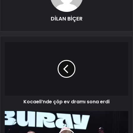
DİLAN BİÇER
Kocaeli’nde çöp ev dramı sona erdi