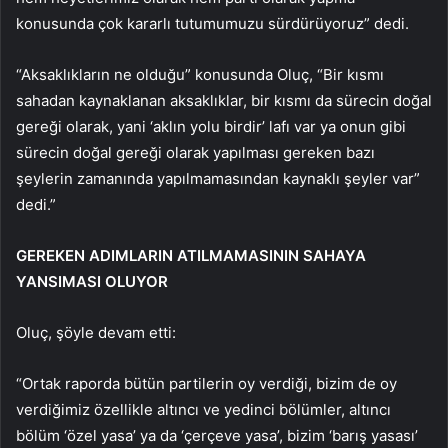
konusunda çok kararlı tutumumuzu sürdürüyoruz” dedi.
“Aksaklıkların ne olduğu” konusunda Oluç, “Bir kısmı
sahadan kaynaklanan aksaklıklar, bir kısmı da sürecin doğal
gereği olarak, yani ‘aklın yolu birdir’ lafı var ya onun gibi
sürecin doğal gereği olarak yapılması gereken bazı
şeylerin zamanında yapılmamasından kaynaklı şeyler var”
dedi.”
GEREKEN ADIMLARIN ATILMAMASININ SAHAYA
YANSIMASI OLUYOR
Oluç, şöyle devam etti:
“Ortak raporda bütün partilerin oy verdiği, bizim de oy
verdiğimiz özellikle altıncı ve yedinci bölümler, altıncı
bölüm ‘özel yasa’ ya da ‘çerçeve yasa’, bizim ‘barış yasası’