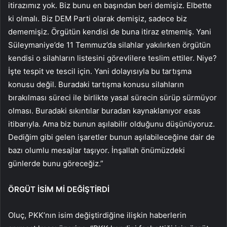
itirazımız yok. Biz bunu en başından beri demişiz. Elbette
ki olmalı. Biz DEM Parti olarak demişiz, sadece biz
dememişiz. Örgütün kendisi de buna itiraz etmemiş. Yani
Süleymaniye’de 11 Temmuz’da silahlar yakılırken örgütün
kendisi o silahların listesini görevlilere teslim ettiler. Niye?
İşte tespit ve tescil için. Yani dolayısıyla bu tartışma
konusu değil. Buradaki tartışma konusu silahların
bırakılması süreci ile birlikte yasal sürecin sürüp sürmüyor
olması. Buradaki sıkıntılar buradan kaynaklanıyor esas
itibarıyla. Ama biz bunun aşılabilir olduğunu düşünüyoruz.
Dediğim gibi gelen işaretler bunun aşılabileceğine dair de
bazı olumlu mesajlar taşıyor. İnşallah önümüzdeki
günlerde bunu göreceğiz.”
ÖRGÜT İSİM Mİ DEĞİŞTİRDİ
Oluç, PKK’nın isim değiştirdiğine ilişkin haberlerin