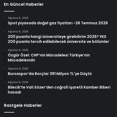
En Güncel Haberler
Ağustos 6, 2026
Spot piyasada doğal gaz fiyatları -26 Temmuz 2026
Ağustos 6, 2026
200 puanla hangi üniversiteye girebilirim 2026? YKS
200 puanla tercih edilebilecek üniversite ve bölümler
Ağustos 6, 2026
Özgür Özel: CHP’nin Mücadelesi Türkiye’nin
Mücadelesidir
Ağustos 6, 2026
Bursaspor’da Borçlar 391 Milyon TL’ye Düştü
Ağustos 6, 2026
Bilecik’te Vali Sözer’den coğrafi işaretli Kamber Biberi
hasadı
Rastgele Haberler