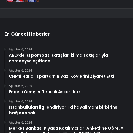
En Güncel Haberler
Ağustos 6, 2026
ABD’de ısı pompası satışları klima satışlarıyla
neredeyse eşitlendi
Ağustos 6, 2026
CHP’li Halıcı Isparta’nın Bazı Köylerini Ziyaret Etti
Ağustos 6, 2026
Engelli Gençler Temsili Askerlikte
Ağustos 6, 2026
İstanbulluları ilgilendiriyor: İki havalimanı birbirine
bağlanacak
Ağustos 6, 2026
Merkez Bankası Piyasa Katılımcıları Anketi’ne Göre, Yıl