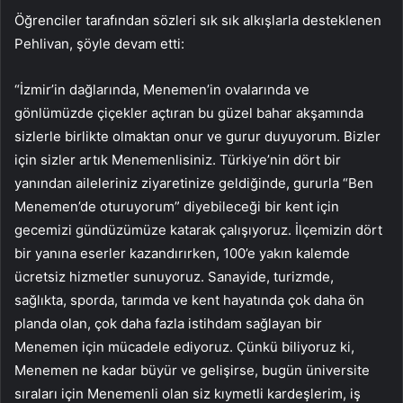
Öğrenciler tarafından sözleri sık sık alkışlarla desteklenen
Pehlivan, şöyle devam etti:
“İzmir’in dağlarında, Menemen’in ovalarında ve
gönlümüzde çiçekler açtıran bu güzel bahar akşamında
sizlerle birlikte olmaktan onur ve gurur duyuyorum. Bizler
için sizler artık Menemenlisiniz. Türkiye’nin dört bir
yanından aileleriniz ziyaretinize geldiğinde, gururla “Ben
Menemen’de oturuyorum” diyebileceği bir kent için
gecemizi gündüzümüze katarak çalışıyoruz. İlçemizin dört
bir yanına eserler kazandırırken, 100’e yakın kalemde
ücretsiz hizmetler sunuyoruz. Sanayide, turizmde,
sağlıkta, sporda, tarımda ve kent hayatında çok daha ön
planda olan, çok daha fazla istihdam sağlayan bir
Menemen için mücadele ediyoruz. Çünkü biliyoruz ki,
Menemen ne kadar büyür ve gelişirse, bugün üniversite
sıraları için Menemenli olan siz kıymetli kardeşlerim, iş