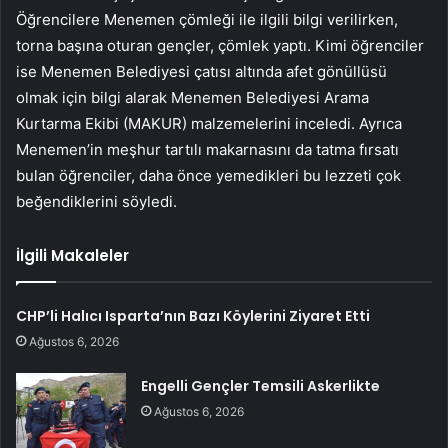
Öğrencilere Menemen çömleği ile ilgili bilgi verilirken,
torna başına oturan gençler, çömlek yaptı. Kimi öğrenciler
ise Menemen Belediyesi çatısı altında afet gönüllüsü
olmak için bilgi alarak Menemen Belediyesi Arama
Kurtarma Ekibi (MAKUR) malzemelerini inceledi. Ayrıca
Menemen’in meşhur tartılı makarnasını da tatma fırsatı
bulan öğrenciler, daha önce yemedikleri bu lezzeti çok
beğendiklerini söyledi.
İlgili Makaleler
CHP’li Halıcı Isparta’nın Bazı Köylerini Ziyaret Etti
Ağustos 6, 2026
Engelli Gençler Temsili Askerlikte
Ağustos 6, 2026