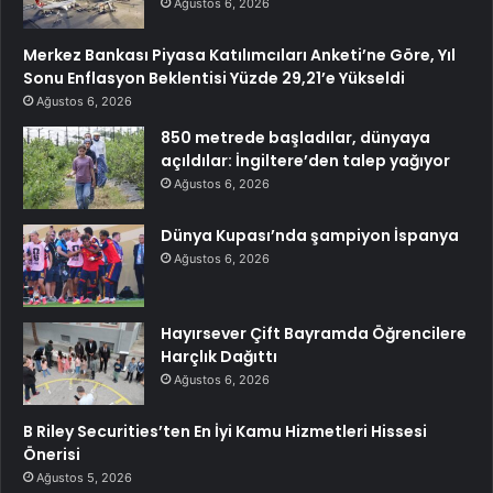
Ağustos 6, 2026
Merkez Bankası Piyasa Katılımcıları Anketi’ne Göre, Yıl
Sonu Enflasyon Beklentisi Yüzde 29,21’e Yükseldi
Ağustos 6, 2026
850 metrede başladılar, dünyaya
açıldılar: İngiltere’den talep yağıyor
Ağustos 6, 2026
Dünya Kupası’nda şampiyon İspanya
Ağustos 6, 2026
Hayırsever Çift Bayramda Öğrencilere
Harçlık Dağıttı
Ağustos 6, 2026
B Riley Securities’ten En İyi Kamu Hizmetleri Hissesi
Önerisi
Ağustos 5, 2026