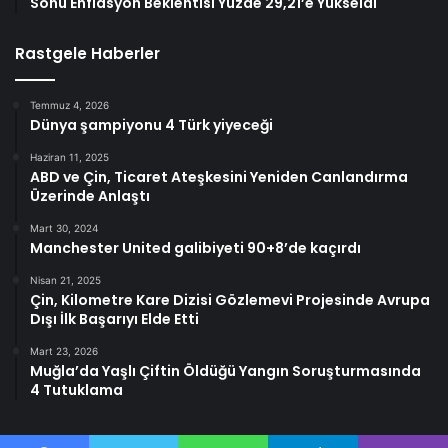
Sonu Enflasyon Beklentisi Yüzde 29,21’e Yükseldi
Rastgele Haberler
Temmuz 4, 2026
Dünya şampiyonu 4 Türk yiyeceği
Haziran 11, 2025
ABD ve Çin, Ticaret Ateşkesini Yeniden Canlandırma
Üzerinde Anlaştı
Mart 30, 2024
Manchester United galibiyeti 90+8’de kaçırdı
Nisan 21, 2025
Çin, Kilometre Kare Dizisi Gözlemevi Projesinde Avrupa
Dışı İlk Başarıyı Elde Etti
Mart 23, 2026
Muğla’da Yaşlı Çiftin Öldüğü Yangın Soruşturmasında
4 Tutuklama