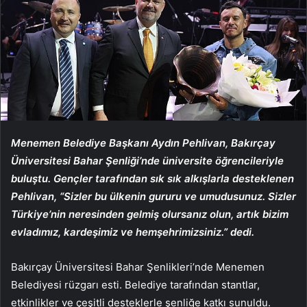
Menemen Belediye Başkanı Aydın Pehlivan, Bakırçay
Üniversitesi Bahar Şenliği’nde üniversite öğrencileriyle
buluştu. Gençler tarafından sık sık alkışlarla desteklenen
Pehlivan, “Sizler bu ülkenin gururu ve umudusunuz. Sizler
Türkiye’nin neresinden gelmiş olursanız olun, artık bizim
evladımız, kardeşimiz ve hemşehrimizsiniz.” dedi.
Bakırçay Üniversitesi Bahar Şenlikleri’nde Menemen
Belediyesi rüzgarı esti. Belediye tarafından stantlar,
etkinlikler ve çeşitli desteklerle şenliğe katkı sunuldu.