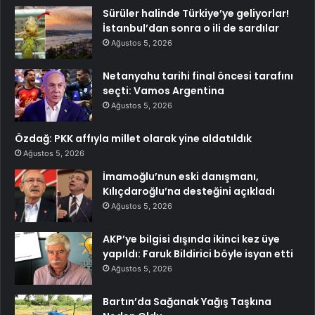
Sürüler halinde Türkiye’ye geliyorlar!
İstanbul’dan sonra o ili de sardılar
Ağustos 5, 2026
Netanyahu tarihi final öncesi tarafını
seçti: Vamos Argentina
Ağustos 5, 2026
Özdağ: PKK affıyla millet olarak yine aldatıldık
Ağustos 5, 2026
İmamoğlu’nun eski danışmanı,
Kılıçdaroğlu’na desteğini açıkladı
Ağustos 5, 2026
AKP’ye bilgisi dışında ikinci kez üye
yapıldı: Faruk Bildirici böyle isyan etti
Ağustos 5, 2026
Bartın’da Sağanak Yağış Taşkına