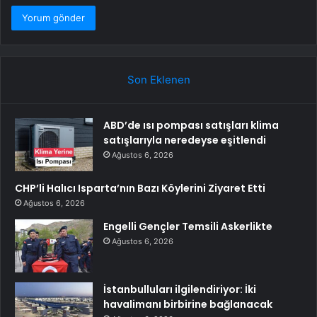
Son Eklenen
ABD’de ısı pompası satışları klima
satışlarıyla neredeyse eşitlendi
Ağustos 6, 2026
CHP’li Halıcı Isparta’nın Bazı Köylerini Ziyaret Etti
Ağustos 6, 2026
Engelli Gençler Temsili Askerlikte
Ağustos 6, 2026
İstanbulluları ilgilendiriyor: İki
havalimanı birbirine bağlanacak