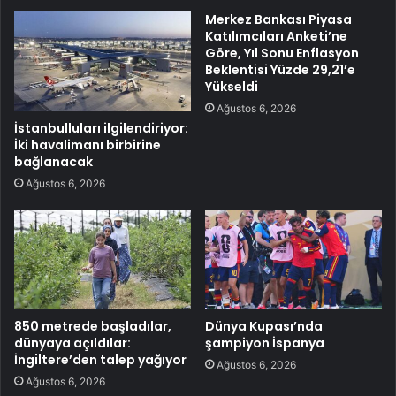
Merkez Bankası Piyasa
Katılımcıları Anketi’ne
Göre, Yıl Sonu Enflasyon
Beklentisi Yüzde 29,21’e
Yükseldi
Ağustos 6, 2026
İstanbulluları ilgilendiriyor:
İki havalimanı birbirine
bağlanacak
Ağustos 6, 2026
850 metrede başladılar,
Dünya Kupası’nda
dünyaya açıldılar:
şampiyon İspanya
İngiltere’den talep yağıyor
Ağustos 6, 2026
Ağustos 6, 2026