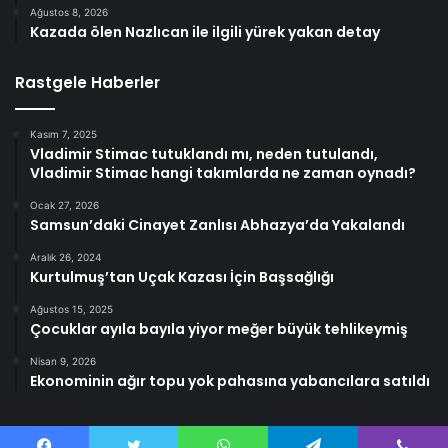
Ağustos 8, 2026
Kazada ölen Nazlıcan ile ilgili yürek yakan detay
Rastgele Haberler
Kasım 7, 2025
Vladimir Stimac tutuklandı mı, neden tutulandı,
Vladimir Stimac hangi takımlarda ne zaman oynadı?
Ocak 27, 2026
Samsun’daki Cinayet Zanlısı Abhazya’da Yakalandı
Aralık 26, 2024
Kurtulmuş’tan Uçak Kazası İçin Başsağlığı
Ağustos 15, 2025
Çocuklar ayıla bayıla yiyor meğer büyük tehlikeymiş
Nisan 9, 2026
Ekonominin ağır topu yok pahasına yabancılara satıldı