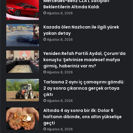
Mercedes-Benz CLA L Satışları
Beklentilerin Altında Kaldı
Ağustos 8, 2026
Kazada ölen Nazlıcan ile ilgili yürek
yakan detay
Ağustos 8, 2026
Yeniden Refah Partili Aydal, Çorum’da
konuştu: Şehrinize maalesef mafya
girmiş, haberiniz var mı?
Ağustos 8, 2026
Tarlasına 2 aynı iç çamaşırını gömdü:
2 ay sonra çıkarınca gerçek ortaya
çıktı
Ağustos 8, 2026
Altında 4 ay sonra bir ilk: Dolar 6
haftanın dibinde, ons altın yükselişe
geçti
Ağustos 8, 2026