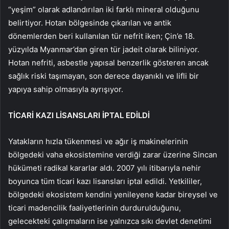
“yeşim” olarak adlandırılan iki farklı mineral olduğunu
belirtiyor. Hotan bölgesinde çıkarılan ve antik
dönemlerden beri kullanılan tür nefrit iken; Çin’e 18.
yüzyılda Myanmar’dan giren tür jadeit olarak biliniyor.
Hotan nefriti, asbestle yapısal benzerlik gösteren ancak
sağlık riski taşımayan, son derece dayanıklı ve lifli bir
yapıya sahip olmasıyla ayrışıyor.
TİCARİ KAZI LİSANSLARI İPTAL EDİLDİ
Yatakların hızla tükenmesi ve ağır iş makinelerinin
bölgedeki vaha ekosistemine verdiği zarar üzerine Sincan
hükümeti radikal kararlar aldı. 2007 yılı itibarıyla nehir
boyunca tüm ticari kazı lisansları iptal edildi. Yetkililer,
bölgedeki ekosistem kendini yenileyene kadar bireysel ve
ticari madencilik faaliyetlerinin durdurulduğunu,
gelecekteki çalışmaların ise yalnızca sıkı devlet denetimi