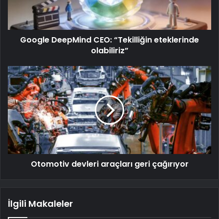
Google DeepMind CEO: “Tekilliğin eteklerinde
olabiliriz”
Otomotiv devleri araçları geri çağırıyor
İlgili Makaleler