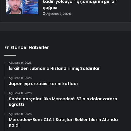
kadın yolcuya “İç çamaşırını gel al”
çağrısı
Ağustos 7, 2026
En Güncel Haberler
Ağustos 9, 2026
İsrail’den Lübnan’a Hızlandırılmış Saldırılar
Ağustos 9, 2026
Japon çip üreticisi karını katladı
Ağustos 8, 2026
Sahte parçalar lüks Mercedes’i 62 bin dolar zarara
uğrattı
Ağustos 8, 2026
Mercedes-Benz CLA L Satışları Beklentilerin Altında
Kaldı