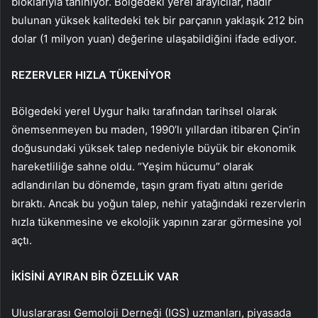
bloklarıyla tanınıyor. Bölgedeki yerel arayıcılar, nadir
bulunan yüksek kalitedeki tek bir parçanın yaklaşık 212 bin
dolar (1 milyon yuan) değerine ulaşabildiğini ifade ediyor.
REZERVLER HIZLA TÜKENİYOR
Bölgedeki yerel Uygur halkı tarafından tarihsel olarak
önemsenmeyen bu maden, 1990’lı yıllardan itibaren Çin’in
doğusundaki yüksek talep nedeniyle büyük bir ekonomik
hareketliliğe sahne oldu. “Yeşim hücumu” olarak
adlandırılan bu dönemde, taşın gram fiyatı altını geride
bıraktı. Ancak bu yoğun talep, nehir yatağındaki rezervlerin
hızla tükenmesine ve ekolojik yapının zarar görmesine yol
açtı.
İKİSİNİ AYIRAN BİR ÖZELLİK VAR
Uluslararası Gemoloji Derneği (IGS) uzmanları, piyasada