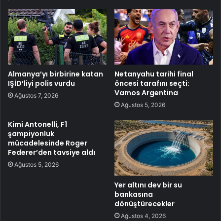
Almanya’yı birbirine katan
Netanyahu tarihi final
IŞİD’liyi polis vurdu
öncesi tarafını seçti:
Vamos Argentina
Ağustos 7, 2026
Ağustos 5, 2026
Kimi Antonelli, F1
şampiyonluk
mücadelesinde Roger
Federer’den tavsiye aldı
Ağustos 5, 2026
Yer altını dev bir su
bankasına
dönüştürecekler
Ağustos 4, 2026