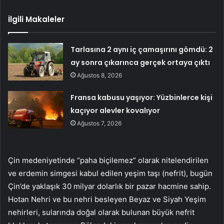
İlgili Makaleler
Tarlasına 2 aynı iç çamaşırını gömdü: 2
ay sonra çıkarınca gerçek ortaya çıktı
Ağustos 8, 2026
Fransa kabusu yaşıyor: Yüzbinlerce kişi
kaçıyor alevler kovalıyor
Ağustos 7, 2026
Çin medeniyetinde “paha biçilemez” olarak nitelendirilen
ve erdemin simgesi kabul edilen yeşim taşı (nefrit), bugün
Çin’de yaklaşık 30 milyar dolarlık bir pazar hacmine sahip.
Hotan Nehri ve bu nehri besleyen Beyaz ve Siyah Yeşim
nehirleri, sularında doğal olarak bulunan büyük nefrit