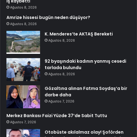
iş kaybetti
Ağustos 8, 2026
Amrize hissesi bugün neden düşüyor?
Ağustos 8, 2026
K. Menderes’te AKTAŞ Bereketi
Ağustos 8, 2026
92 byaşındaki kadının yanmış cesedi
tarlada bulundu
Ağustos 8, 2026
Gözaltına alınan Fatma Soydaş’a bir
darbe daha
Ağustos 7, 2026
Merkez Bankası Faizi Yüzde 37’de Sabit Tuttu
Ağustos 7, 2026
Otobüste akılalmaz olay! Şoförden