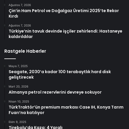
Ağustos 7, 2026
Çin’in Ham Petrol ve Doğalgaz Üretimi 2025’te Rekor
Kırdı
Ağustos 7, 2026
Türkiye’nin tavuk devinde işçiler zehirlendi: Hastaneye
kaldırıldılar
Rastgele Haberler
Mayıs 7, 2025
Seagate, 2030’a kadar 100 terabaytlık hard disk
geliştirecek
Mart 20, 2026
Almanya petrol rezervlerini devreye sokuyor
Nisan 10, 2025
TürkTraktör’ün premium markası Case IH, Konya Tarım
Fuarı’na katılıyor
Ekim 9, 2025
Tirebolu’da Kaza: 4 Yaralı