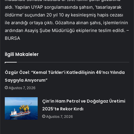
aldı. Yapılan UYAP sorgulamasında şahsın, ‘tasarlayarak
öldürme’ suçundan 20 yıl 10 ay kesinleşmiş hapis cezası
ile arandığı ortaya çıktı. Gözaltına alınan şahıs, işlemlerinin
ardından Asayiş Şube Müdürlüğü ekiplerine teslim edildi. –
BURSA
İlgili Makaleler
Özgür Özel: “Kemal Türkler’i Katledilişinin 46’ncı Yılında
Saygıyla Anıyorum”
Ağustos 7, 2026
Çin’in Ham Petrol ve Doğalgaz Üretimi
2025’te Rekor Kırdı
Ağustos 7, 2026