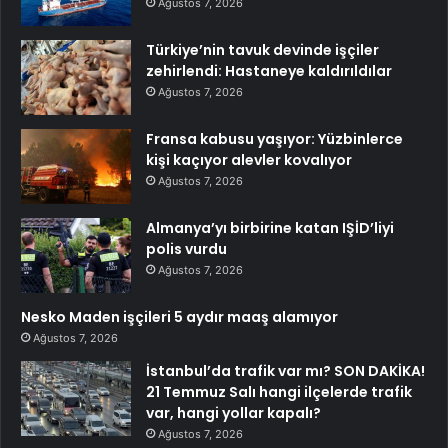
Ağustos 7, 2026
Türkiye’nin tavuk devinde işçiler
zehirlendi: Hastaneye kaldırıldılar
Ağustos 7, 2026
Fransa kabusu yaşıyor: Yüzbinlerce
kişi kaçıyor alevler kovalıyor
Ağustos 7, 2026
Almanya’yı birbirine katan IŞİD’liyi
polis vurdu
Ağustos 7, 2026
Nesko Maden işçileri 5 aydır maaş alamıyor
Ağustos 7, 2026
İstanbul’da trafik var mı? SON DAKİKA!
21 Temmuz Salı hangi ilçelerde trafik
var, hangi yollar kapalı?
Ağustos 7, 2026