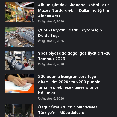
Albüm: Çin’deki Shanghai Doğal Tarih
Müzesi Sürdürülebilir Kalkınma Eğitim
Alanını Açtı
Ağustos 6, 2026
Çubuk Hayvan Pazarı Bayram İçin
Doldu Taştı
Ağustos 6, 2026
Spot piyasada doğal gaz fiyatları -26
Temmuz 2026
Ağustos 6, 2026
200 puanla hangi üniversiteye
girebilirim 2026? YKS 200 puanla
tercih edilebilecek üniversite ve
bölümler
Ağustos 6, 2026
Özgür Özel: CHP’nin Mücadelesi
Türkiye’nin Mücadelesidir