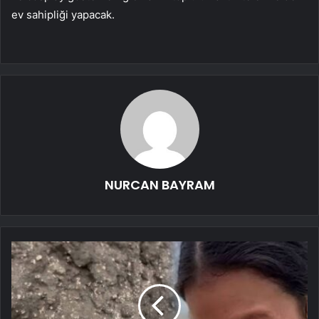
ev sahipliği yapacak.
NURCAN BAYRAM