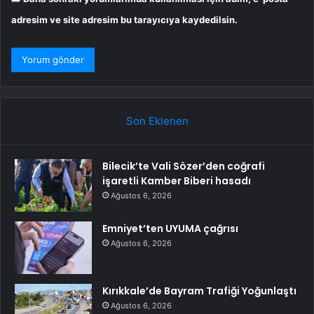
adresim ve site adresim bu tarayıcıya kaydedilsin.
Son Eklenen
Bilecik’te Vali Sözer’den coğrafi
işaretli Kamber Biberi hasadı
Ağustos 6, 2026
Emniyet’ten UYUMA çağrısı
Ağustos 6, 2026
Kırıkkale’de Bayram Trafiği Yoğunlaştı
Ağustos 6, 2026