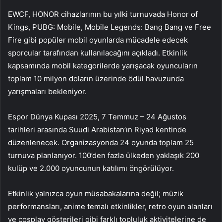
EWCF, HONOR cihazlarının bu yılki turnuvada Honor of
Kings, PUBG: Mobile, Mobile Legends: Bang Bang ve Free
Fire gibi popüler mobil oyunlarda mücadele edecek
sporcular tarafından kullanılacağını açıkladı. Etkinlik
kapsamında mobil kategorilerde yarışacak oyuncuların
toplam 10 milyon doların üzerinde ödül havuzunda
yarışmaları bekleniyor.
Espor Dünya Kupası 2025, 7 Temmuz – 24 Ağustos
tarihleri arasında Suudi Arabistan’ın Riyad kentinde
düzenlenecek. Organizasyonda 24 oyunda toplam 25
turnuva planlanıyor. 100’den fazla ülkeden yaklaşık 200
kulüp ve 2.000 oyuncunun katılımı öngörülüyor.
Etkinlik yalnızca oyun müsabakalarına değil; müzik
performansları, anime temalı etkinlikler, retro oyun alanları
ve cosplay gösterileri gibi farklı topluluk aktivitelerine de