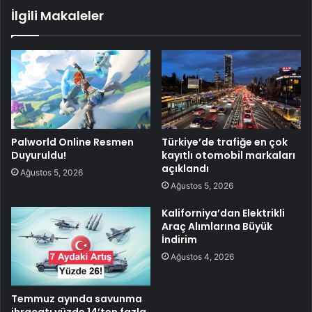
İlgili Makaleler
Palworld Online Resmen
Türkiye’de trafiğe en çok
Duyuruldu!
kayıtlı otomobil markaları
açıklandı
Ağustos 5, 2026
Ağustos 5, 2026
Kaliforniya’dan Elektrikli
Araç Alımlarına Büyük
İndirim
Ağustos 4, 2026
Temmuz ayında savunma
ihracatı yüzde 14’ten fazla