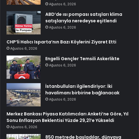
Ağustos 6, 2026
ABD’de ısı pompası satışları klima
satışlarıyla neredeyse eşitlendi
Ağustos 6, 2026
CHP’li Halıcı Isparta’nın Bazı Köylerini Ziyaret Etti
Ağustos 6, 2026
Engelli Gençler Temsili Askerlikte
Ağustos 6, 2026
İstanbulluları ilgilendiriyor: İki
havalimanı birbirine bağlanacak
Ağustos 6, 2026
Merkez Bankası Piyasa Katılımcıları Anketi’ne Göre, Yıl
Sonu Enflasyon Beklentisi Yüzde 29,21’e Yükseldi
Ağustos 6, 2026
850 metrede başladılar, dünyaya