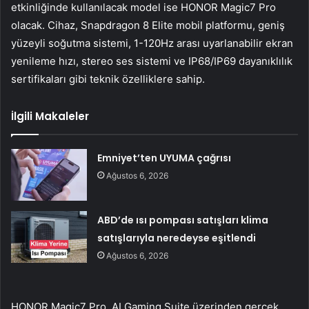
etkinliğinde kullanılacak model ise HONOR Magic7 Pro
olacak. Cihaz, Snapdragon 8 Elite mobil platformu, geniş
yüzeyli soğutma sistemi, 1-120Hz arası uyarlanabilir ekran
yenileme hızı, stereo ses sistemi ve IP68/IP69 dayanıklılık
sertifikaları gibi teknik özelliklere sahip.
İlgili Makaleler
Emniyet’ten UYUMA çağrısı
Ağustos 6, 2026
ABD’de ısı pompası satışları klima
satışlarıyla neredeyse eşitlendi
Ağustos 6, 2026
HONOR Magic7 Pro, AI Gaming Suite üzerinden gerçek