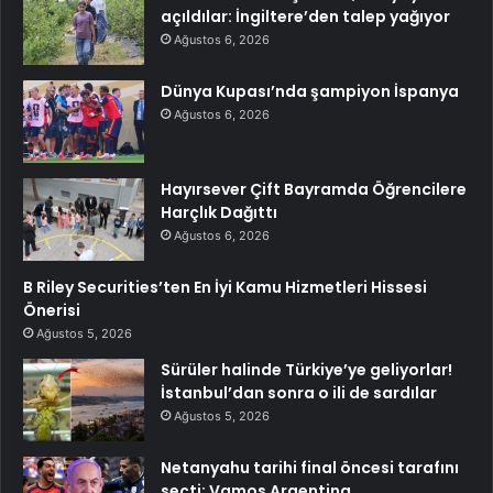
açıldılar: İngiltere’den talep yağıyor
Ağustos 6, 2026
Dünya Kupası’nda şampiyon İspanya
Ağustos 6, 2026
Hayırsever Çift Bayramda Öğrencilere
Harçlık Dağıttı
Ağustos 6, 2026
B Riley Securities’ten En İyi Kamu Hizmetleri Hissesi
Önerisi
Ağustos 5, 2026
Sürüler halinde Türkiye’ye geliyorlar!
İstanbul’dan sonra o ili de sardılar
Ağustos 5, 2026
Netanyahu tarihi final öncesi tarafını
seçti: Vamos Argentina