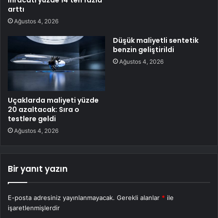
arttı
Ağustos 4, 2026
Düşük maliyetli sentetik
benzin geliştirildi
Ağustos 4, 2026
Uçaklarda maliyeti yüzde
20 azaltacak: Sıra o
testlere geldi
Ağustos 4, 2026
Bir yanıt yazın
E-posta adresiniz yayınlanmayacak.
Gerekli alanlar
*
ile
işaretlenmişlerdir