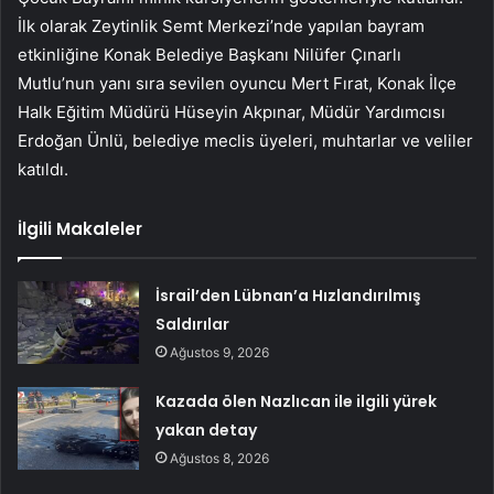
İlk olarak Zeytinlik Semt Merkezi’nde yapılan bayram
etkinliğine Konak Belediye Başkanı Nilüfer Çınarlı
Mutlu’nun yanı sıra sevilen oyuncu Mert Fırat, Konak İlçe
Halk Eğitim Müdürü Hüseyin Akpınar, Müdür Yardımcısı
Erdoğan Ünlü, belediye meclis üyeleri, muhtarlar ve veliler
katıldı.
İlgili Makaleler
İsrail’den Lübnan’a Hızlandırılmış
Saldırılar
Ağustos 9, 2026
Kazada ölen Nazlıcan ile ilgili yürek
yakan detay
Ağustos 8, 2026