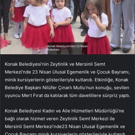
Konak Belediyesi’nin Zeytinlik ve Mersinli Semt
Merkezi’nde 23 Nisan Ulusal Egemenlik ve Çocuk Bayramı,
minik kursiyerlerin gösterileriyle kutlandı. Etkinliğe, Konak
Belediye Başkanı Nilüfer Çınarlı Mutlu’nun konuğu, sevilen
oyuncu Mert Fırat da katılarak tüm davetlilere sürpriz yaptı.
Konak Belediyesi Kadın ve Aile Hizmetleri Müdürlüğü’ne
bağlı olarak hizmet veren Zeytinlik Semt Merkezi ile
Mersinli Semt Merkezi’nde23 Nisan Ulusal Egemenlik ve
Çocuk Bayramı minik kursiyerlerin gösterileriyle kutlandı.