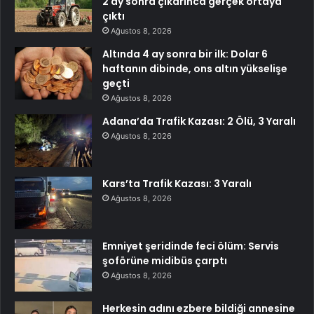
2 ay sonra çıkarınca gerçek ortaya
çıktı
Ağustos 8, 2026
Altında 4 ay sonra bir ilk: Dolar 6
haftanın dibinde, ons altın yükselişe
geçti
Ağustos 8, 2026
Adana’da Trafik Kazası: 2 Ölü, 3 Yaralı
Ağustos 8, 2026
Kars’ta Trafik Kazası: 3 Yaralı
Ağustos 8, 2026
Emniyet şeridinde feci ölüm: Servis
şoförüne midibüs çarptı
Ağustos 8, 2026
Herkesin adını ezbere bildiği annesine