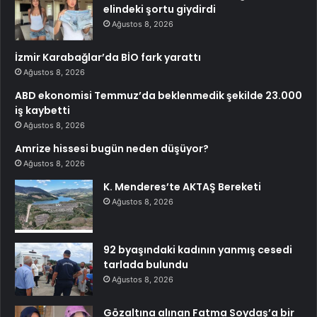
elindeki şortu giydirdi
Ağustos 8, 2026
İzmir Karabağlar’da BİO fark yarattı
Ağustos 8, 2026
ABD ekonomisi Temmuz’da beklenmedik şekilde 23.000
iş kaybetti
Ağustos 8, 2026
Amrize hissesi bugün neden düşüyor?
Ağustos 8, 2026
K. Menderes’te AKTAŞ Bereketi
Ağustos 8, 2026
92 byaşındaki kadının yanmış cesedi
tarlada bulundu
Ağustos 8, 2026
Gözaltına alınan Fatma Soydaş’a bir