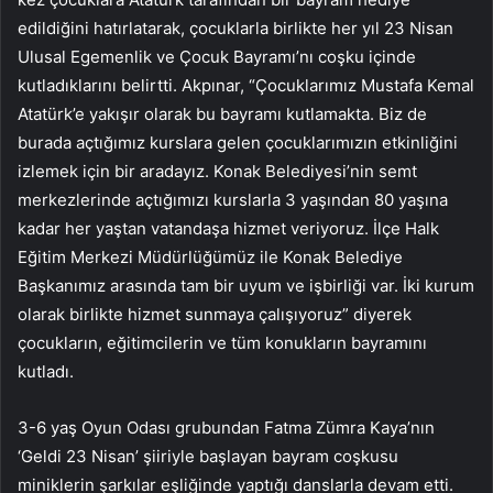
edildiğini hatırlatarak, çocuklarla birlikte her yıl 23 Nisan
Ulusal Egemenlik ve Çocuk Bayramı’nı coşku içinde
kutladıklarını belirtti. Akpınar, “Çocuklarımız Mustafa Kemal
Atatürk’e yakışır olarak bu bayramı kutlamakta. Biz de
burada açtığımız kurslara gelen çocuklarımızın etkinliğini
izlemek için bir aradayız. Konak Belediyesi’nin semt
merkezlerinde açtığımızı kurslarla 3 yaşından 80 yaşına
kadar her yaştan vatandaşa hizmet veriyoruz. İlçe Halk
Eğitim Merkezi Müdürlüğümüz ile Konak Belediye
Başkanımız arasında tam bir uyum ve işbirliği var. İki kurum
olarak birlikte hizmet sunmaya çalışıyoruz” diyerek
çocukların, eğitimcilerin ve tüm konukların bayramını
kutladı.
3-6 yaş Oyun Odası grubundan Fatma Zümra Kaya’nın
‘Geldi 23 Nisan’ şiiriyle başlayan bayram coşkusu
miniklerin şarkılar eşliğinde yaptığı danslarla devam etti.