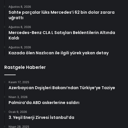
Ağustos 8, 2026
Sahte parçalar lüks Mercedes’i 62 bin dolar zarara
uğrattı
Ağustos 8, 2026
Mercedes-Benz CLA L Satışları Beklentilerin Altında
Kaldı
Ağustos 8, 2026
Kazada ölen Nazlıcan ile ilgili yürek yakan detay
Rastgele Haberler
Kasım 17, 2025
Azerbaycan Dışişleri Bakanı’ndan Türkiye’ye Taziye
Nisan 3, 2026
Palmira’da ABD askerlerine saldırı
Ocak 9, 2026
3. Yeşil Enerji Zirvesi İstanbul’da
Nisan 28, 2025