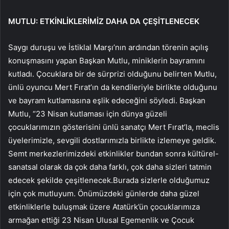
MUTLU: ETKİNLİKLERİMİZ DAHA DA ÇEŞİTLENECEK
Saygı duruşu ve İstiklal Marşı’nın ardından törenin açılış
konuşmasını yapan Başkan Mutlu, miniklerin bayramını
kutladı. Çocuklara bir de sürprizi olduğunu belirten Mutlu,
ünlü oyuncu Mert Fırat’ın da kendileriyle birlikte olduğunu
ve bayram kutlamasına eşlik edeceğini söyledi. Başkan
Mutlu, “23 Nisan kutlaması için dünya güzeli
çocuklarımızın gösterisini ünlü sanatçı Mert Fırat’la, meclis
üyelerimizle, sevgili dostlarımızla birlikte izlemeye geldik.
Semt merkezlerimizdeki etkinlikler bundan sonra kültürel-
sanatsal olarak da çok daha farklı, çok daha sizleri tatmin
edecek şekilde çeşitlenecek.Burada sizlerle olduğumuz
için çok mutluyum. Önümüzdeki günlerde daha güzel
etkinliklerle buluşmak üzere Atatürk’ün çocuklarımıza
armağan ettiği 23 Nisan Ulusal Egemenlik ve Çocuk