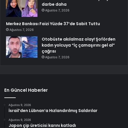
darbe daha
Ağustos 7, 2026
Merkez Bankası Faizi Yüzde 37’de Sabit Tuttu
Ağustos 7, 2026
Otobüste akılalmaz olay! Şoförden
kadın yolcuya “İç çamaşırını gel al”
çağrısı
Ağustos 7, 2026
En Güncel Haberler
Ağustos 9, 2026
İsrail’den Lübnan’a Hızlandırılmış Saldırılar
Ağustos 9, 2026
Japon çip üreticisi karını katladı