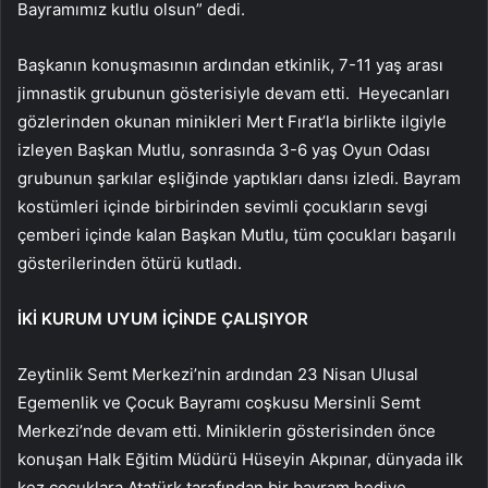
Bayramımız kutlu olsun” dedi.
Başkanın konuşmasının ardından etkinlik, 7-11 yaş arası
jimnastik grubunun gösterisiyle devam etti. Heyecanları
gözlerinden okunan minikleri Mert Fırat’la birlikte ilgiyle
izleyen Başkan Mutlu, sonrasında 3-6 yaş Oyun Odası
grubunun şarkılar eşliğinde yaptıkları dansı izledi. Bayram
kostümleri içinde birbirinden sevimli çocukların sevgi
çemberi içinde kalan Başkan Mutlu, tüm çocukları başarılı
gösterilerinden ötürü kutladı.
İKİ KURUM UYUM İÇİNDE ÇALIŞIYOR
Zeytinlik Semt Merkezi’nin ardından 23 Nisan Ulusal
Egemenlik ve Çocuk Bayramı coşkusu Mersinli Semt
Merkezi’nde devam etti. Miniklerin gösterisinden önce
konuşan Halk Eğitim Müdürü Hüseyin Akpınar, dünyada ilk
kez çocuklara Atatürk tarafından bir bayram hediye