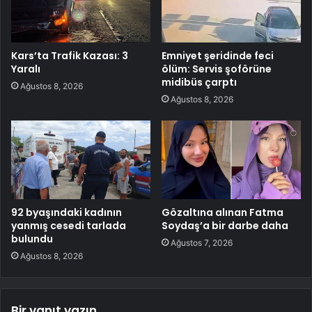
Kars’ta Trafik Kazası: 3
Emniyet şeridinde feci
Yaralı
ölüm: Servis şoförüne
midibüs çarptı
Ağustos 8, 2026
Ağustos 8, 2026
92 byaşındaki kadının
Gözaltına alınan Fatma
yanmış cesedi tarlada
Soydaş’a bir darbe daha
bulundu
Ağustos 7, 2026
Ağustos 8, 2026
Bir yanıt yazın