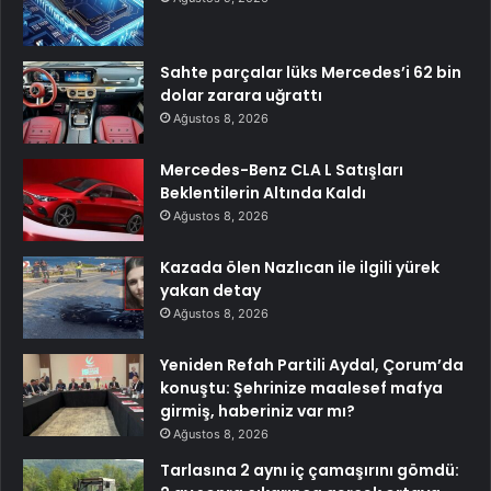
Sahte parçalar lüks Mercedes’i 62 bin
dolar zarara uğrattı
Ağustos 8, 2026
Mercedes-Benz CLA L Satışları
Beklentilerin Altında Kaldı
Ağustos 8, 2026
Kazada ölen Nazlıcan ile ilgili yürek
yakan detay
Ağustos 8, 2026
Yeniden Refah Partili Aydal, Çorum’da
konuştu: Şehrinize maalesef mafya
girmiş, haberiniz var mı?
Ağustos 8, 2026
Tarlasına 2 aynı iç çamaşırını gömdü: