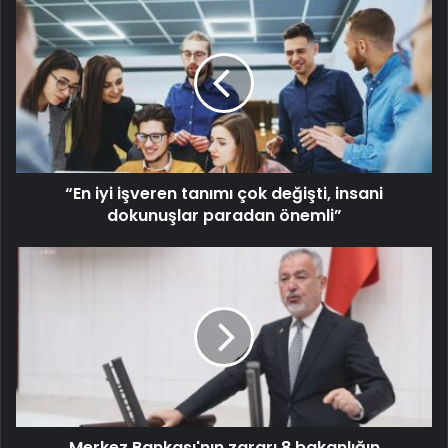
“En iyi işveren tanımı çok değişti, insani
dokunuşlar paradan önemli”
Merkez Bankası'nın zararı 8 bakanlığın