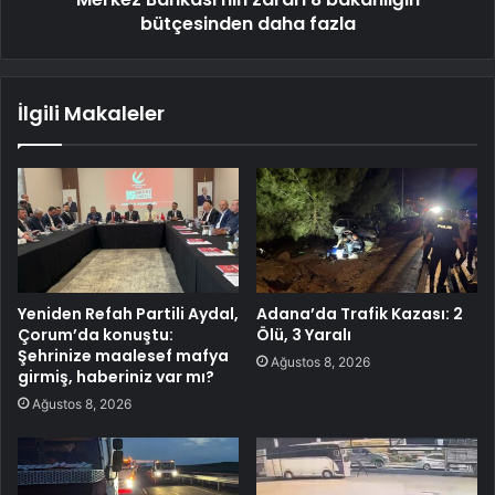
bütçesinden daha fazla
İlgili Makaleler
Yeniden Refah Partili Aydal,
Adana’da Trafik Kazası: 2
Çorum’da konuştu:
Ölü, 3 Yaralı
Şehrinize maalesef mafya
Ağustos 8, 2026
girmiş, haberiniz var mı?
Ağustos 8, 2026