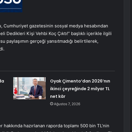
lu, Cumhuriyet gazetesinin sosyal medya hesabından
edikleri Kişi Vehbi Koç Çıktı!” başlıklı içerikle ilgili
su paylaşımın gerçeği yansıtmadığı belirtilerek,
di.
da
Oyak Çimento’dan 2026’nın
ikinci çeyreğinde 2 milyar TL
net kâr
Ağustos 7, 2026
r hakkında hazırlanan raporda toplamı 500 bin TL’nin