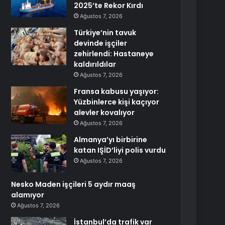
2025’te Rekor Kırdı
Ağustos 7, 2026
Türkiye’nin tavuk
devinde işçiler
zehirlendi: Hastaneye
kaldırıldılar
Ağustos 7, 2026
Fransa kabusu yaşıyor:
Yüzbinlerce kişi kaçıyor
alevler kovalıyor
Ağustos 7, 2026
Almanya’yı birbirine
katan IŞİD’liyi polis vurdu
Ağustos 7, 2026
Nesko Maden işçileri 5 aydır maaş
alamıyor
Ağustos 7, 2026
İstanbul’da trafik var