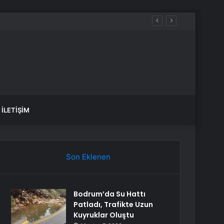
İLETIŞIM
Son Eklenen
Bodrum’da Su Hattı
Patladı, Trafikte Uzun
Kuyruklar Oluştu