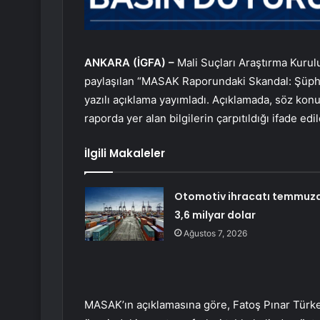
ANKARA (İGFA) –
Mali Suçları Araştırma Kuru
paylaşılan “MASAK Raporundaki Skandal: Şüpheli D
yazılı açıklama yayımladı. Açıklamada, söz konu
raporda yer alan bilgilerin çarpıtıldığı ifade edil
İlgili Makaleler
Otomotiv ihracatı temmuz
3,6 milyar dolar
Ağustos 7, 2026
MASAK’ın açıklamasına göre, Fatoş Pınar Türke