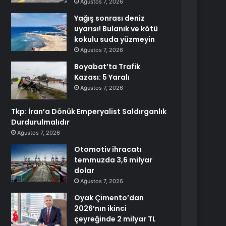
Ağustos 7, 2026
Yağış sonrası deniz
uyarısı! Bulanık ve kötü
kokulu suda yüzmeyin
Ağustos 7, 2026
Boyabat’ta Trafik
Kazası: 5 Yaralı
Ağustos 7, 2026
Tkp: İran’a Dönük Emperyalist Saldırganlık
Durdurulmalıdır
Ağustos 7, 2026
Otomotiv ihracatı
temmuzda 3,6 milyar
dolar
Ağustos 7, 2026
Oyak Çimento’dan
2026’nın ikinci
çeyreğinde 2 milyar TL