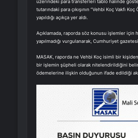
üzerindeki para transferleri tablo halinde göst
tutarındaki para çıkışının “Vehbi Koç Vakfı Koç 
yapıldığı açıkça yer aldı.
Açıklamada, raporda söz konusu işlemler için h
yapılmadığı vurgulanarak, Cumhuriyet gazetesin
MASAK, raporda ne Vehbi Koç isimli bir kişiden 
bir işlemin şüpheli olarak nitelendirildiğini beli
ödemelerine ilişkin olduğunun ifade edildiği akt