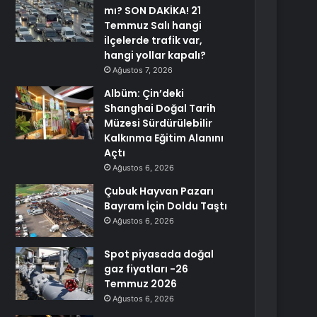
mı? SON DAKİKA! 21
Temmuz Salı hangi
ilçelerde trafik var,
hangi yollar kapalı?
Ağustos 7, 2026
Albüm: Çin’deki
Shanghai Doğal Tarih
Müzesi Sürdürülebilir
Kalkınma Eğitim Alanını
Açtı
Ağustos 6, 2026
Çubuk Hayvan Pazarı
Bayram İçin Doldu Taştı
Ağustos 6, 2026
Spot piyasada doğal
gaz fiyatları -26
Temmuz 2026
Ağustos 6, 2026