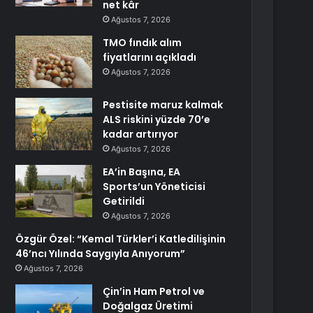
net kâr
Ağustos 7, 2026
TMO fındık alım
fiyatlarını açıkladı
Ağustos 7, 2026
Pestisite maruz kalmak
ALS riskini yüzde 70’e
kadar artırıyor
Ağustos 7, 2026
EA’in Başına, EA
Sports’un Yöneticisi
Getirildi
Ağustos 7, 2026
Özgür Özel: “Kemal Türkler’i Katledilişinin
46’ncı Yılında Saygıyla Anıyorum”
Ağustos 7, 2026
Çin’in Ham Petrol ve
Doğalgaz Üretimi