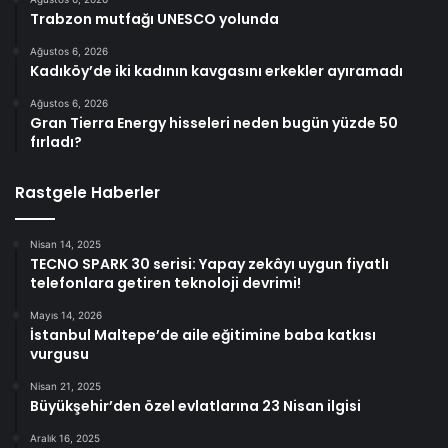
Trabzon mutfağı UNESCO yolunda
Ağustos 6, 2026
Kadıköy’de iki kadının kavgasını erkekler ayıramadı
Ağustos 6, 2026
Gran Tierra Energy hisseleri neden bugün yüzde 50
fırladı?
Rastgele Haberler
Nisan 14, 2025
TECNO SPARK 30 serisi: Yapay zekâyı uygun fiyatlı
telefonlara getiren teknoloji devrimi!
Mayıs 14, 2026
İstanbul Maltepe’de aile eğitimine baba katkısı
vurgusu
Nisan 21, 2025
Büyükşehir’den özel evlatlarına 23 Nisan ilgisi
Aralık 16, 2025