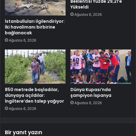
Beklentisi Yüzde 29,21’e
Yükseldi
Ağustos 6, 2026
İstanbulluları ilgilendiriyor:
İki havalimanı birbirine
bağlanacak
Ağustos 6, 2026
850 metrede başladılar,
Dünya Kupası’nda
dünyaya açıldılar:
şampiyon İspanya
İngiltere’den talep yağıyor
Ağustos 6, 2026
Ağustos 6, 2026
Bir yanıt yazın