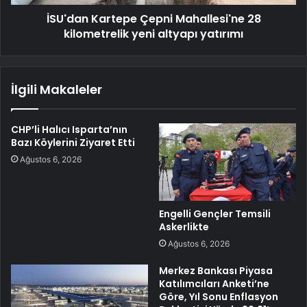
İSU'dan Kartepe Çepni Mahallesi'ne 28
kilometrelik yeni altyapı yatırımı
İlgili Makaleler
CHP’li Halıcı Isparta’nın
Bazı Köylerini Ziyaret Etti
Ağustos 6, 2026
Engelli Gençler Temsili
Askerlikte
Ağustos 6, 2026
Merkez Bankası Piyasa
Katılımcıları Anketi’ne
Göre, Yıl Sonu Enflasyon