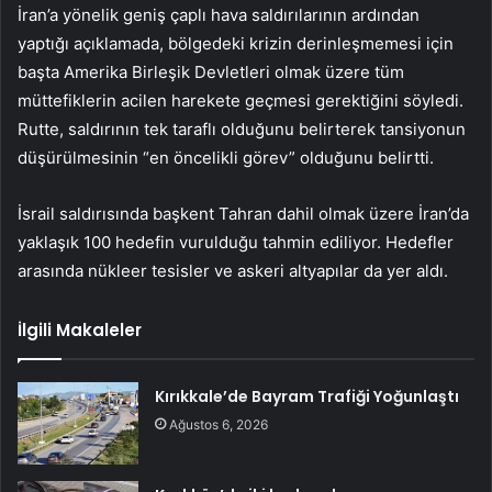
İran’a yönelik geniş çaplı hava saldırılarının ardından
yaptığı açıklamada, bölgedeki krizin derinleşmemesi için
başta Amerika Birleşik Devletleri olmak üzere tüm
müttefiklerin acilen harekete geçmesi gerektiğini söyledi.
Rutte, saldırının tek taraflı olduğunu belirterek tansiyonun
düşürülmesinin “en öncelikli görev” olduğunu belirtti.
İsrail saldırısında başkent Tahran dahil olmak üzere İran’da
yaklaşık 100 hedefin vurulduğu tahmin ediliyor. Hedefler
arasında nükleer tesisler ve askeri altyapılar da yer aldı.
İlgili Makaleler
Kırıkkale’de Bayram Trafiği Yoğunlaştı
Ağustos 6, 2026