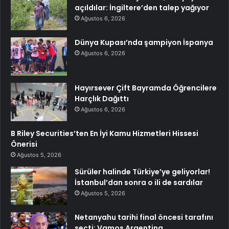
açıldılar: İngiltere’den talep yağıyor
Ağustos 6, 2026
Dünya Kupası’nda şampiyon İspanya
Ağustos 6, 2026
Hayırsever Çift Bayramda Öğrencilere
Harçlık Dağıttı
Ağustos 6, 2026
B Riley Securities’ten En İyi Kamu Hizmetleri Hissesi
Önerisi
Ağustos 5, 2026
Sürüler halinde Türkiye’ye geliyorlar!
İstanbul’dan sonra o ili de sardılar
Ağustos 5, 2026
Netanyahu tarihi final öncesi tarafını
seçti: Vamos Argentina