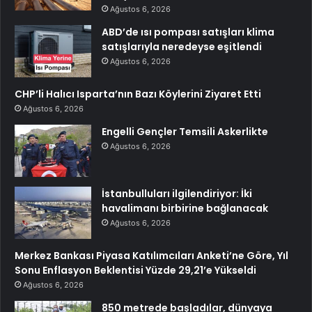
Ağustos 6, 2026
ABD’de ısı pompası satışları klima
satışlarıyla neredeyse eşitlendi
Ağustos 6, 2026
CHP’li Halıcı Isparta’nın Bazı Köylerini Ziyaret Etti
Ağustos 6, 2026
Engelli Gençler Temsili Askerlikte
Ağustos 6, 2026
İstanbulluları ilgilendiriyor: İki
havalimanı birbirine bağlanacak
Ağustos 6, 2026
Merkez Bankası Piyasa Katılımcıları Anketi’ne Göre, Yıl
Sonu Enflasyon Beklentisi Yüzde 29,21’e Yükseldi
Ağustos 6, 2026
850 metrede başladılar, dünyaya