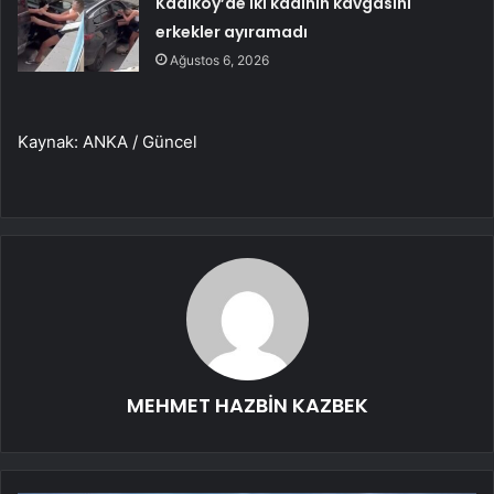
Kadıköy’de iki kadının kavgasını
erkekler ayıramadı
Ağustos 6, 2026
Kaynak: ANKA / Güncel
MEHMET HAZBİN KAZBEK