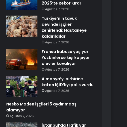
2025’te Rekor Kırdı
Ağustos 7, 2026
Türkiye’nin tavuk
devinde işçiler
zehirlendi: Hastaneye
kaldırıldılar
Ağustos 7, 2026
Fransa kabusu yaşıyor:
Yüzbinlerce kişi kaçıyor
alevler kovalıyor
Ağustos 7, 2026
Almanya’yı birbirine
katan IŞİD’liyi polis vurdu
Ağustos 7, 2026
Nesko Maden işçileri 5 aydır maaş
alamıyor
Ağustos 7, 2026
İstanbul’da trafik var