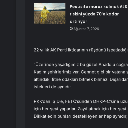
Pestisite maruz kalmak ALS
riskini yüzde 70’e kadar
artırıyor
Ağustos 7, 2026
22 yıllık AK Parti iktidarının rüşdünü ispatladığ
“Üzerinde yaşadığımız bu güzel Anadolu coğrafy
Kadim şehirlerimiz var. Cennet gibi bir vatana s
altındaki fitne odakları bitmek bilmez. Dışarıda
istekleri de aynıdır.
PKK’dan IŞİD’e, FETÖ’sünden DHKP-C’sine uzun 
için her şeyi yaparlar. Zayıflatmak için her şeyi
Dikkat edin bunları destekleyenler hep aynıdır,