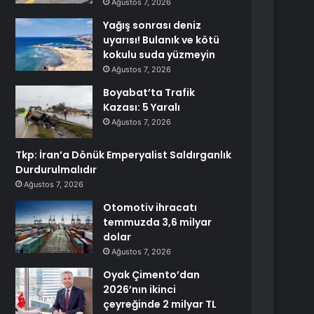
Ağustos 7, 2026
Yağış sonrası deniz
uyarısı! Bulanık ve kötü
kokulu suda yüzmeyin
Ağustos 7, 2026
Boyabat’ta Trafik
Kazası: 5 Yaralı
Ağustos 7, 2026
Tkp: İran’a Dönük Emperyalist Saldırganlık
Durdurulmalıdır
Ağustos 7, 2026
Otomotiv ihracatı
temmuzda 3,6 milyar
dolar
Ağustos 7, 2026
Oyak Çimento’dan
2026’nın ikinci
çeyreğinde 2 milyar TL