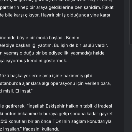
artilerin hep bir araya geldiklerine ben şahidim. Fakat
bile karşı çıkıyor. Hayırlı bir iş olduğunda yine karşı
dönemde böyle bir moda başladı. Benim
ediye başkanlığı yaptım. Bu işin de bir usulü vardır.
n yapmış olduğu bir belediyecilik, yapmadığı halde
 çalışıyormuş kendini göstermek.
Gözü başka yerlerde ama işine hakimmiş gibi
tanbul’da ajanslara algı operasyonu için verilen para,
misli. El insaf.”
e getirerek, “İnşallah Eskişehir halkının tabii ki iradesi
ki bütün imkanımızla buraya gelip sonuna kadar gayret
ötü konutları bir an önce TOKİ’nin sağlam konutlarıyla
 inşallah.” ifadesini kullandı.