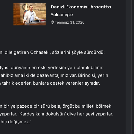
Denizli Ekonomisi İhracatta
Yükselişte
Temmuz 31, 2026
ını dile getiren Özhaseki, sözlerini şöyle sürdürdü:
ası dünyanın en eski yerleşim yeri olarak bilinir.
ahibiz ama iki de dezavantajımız var. Birincisi, yerin
n tahrik ederler, bunlara destek verenler aynıdır,
bir yelpazede bir sürü bela, örgüt bu milleti bölmek
 yaparlar. ‘Kardeş kanı dökülsün’ diye her şeyi yaparlar.
 hiç değişmez.”