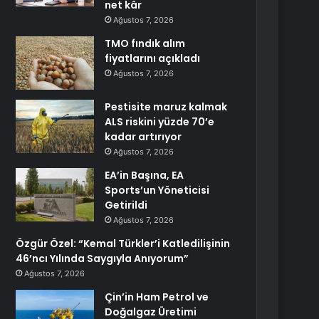
net kâr
Ağustos 7, 2026
TMO fındık alım
fiyatlarını açıkladı
Ağustos 7, 2026
Pestisite maruz kalmak
ALS riskini yüzde 70’e
kadar artırıyor
Ağustos 7, 2026
EA’in Başına, EA
Sports’un Yöneticisi
Getirildi
Ağustos 7, 2026
Özgür Özel: “Kemal Türkler’i Katledilişinin
46’ncı Yılında Saygıyla Anıyorum”
Ağustos 7, 2026
Çin’in Ham Petrol ve
Doğalgaz Üretimi