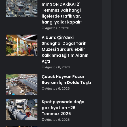
mı? SON DAKİKA! 21
Temmuz Salı hangi
ilçelerde trafik var,
hangi yollar kapalı?
Ağustos 7, 2026
Albüm: Çin’deki
Shanghai Doğal Tarih
Müzesi Sürdürülebilir
Kalkınma Eğitim Alanını
Açtı
Ağustos 6, 2026
Çubuk Hayvan Pazarı
Bayram İçin Doldu Taştı
Ağustos 6, 2026
Spot piyasada doğal
gaz fiyatları -26
Temmuz 2026
Ağustos 6, 2026