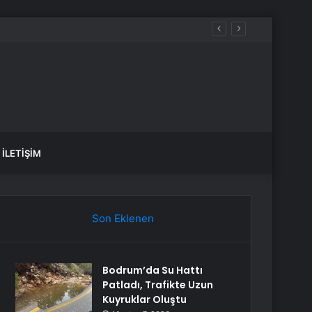
İLETIŞIM
Son Eklenen
Bodrum’da Su Hattı
Patladı, Trafikte Uzun
Kuyruklar Oluştu