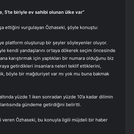
, 5’te biriyle ev sahibi olunan ülke var”
a ettiğini vurgulayan Özhaseki, şöyle konuştu:
iye platform oluşturup bir şeyler söyleyenler oluyor.
iyle kendi yandaşlarını ortaya dökerek seçim öncesinde
ana karıştırmak için yaptıkları bir numara olduğunu biz
aya getirdikleri insanlara neleri teklif ettiklerini,
çtik, böyle bir mağduriyet var mı yok mu buna bakmak
altında yüzde 1 iken sonradan yüzde 10’a kadar dilimin
antısında gündeme getirdiğini belirtti.
i veren Özhaseki, bu konuyla ilgili müjdeli bir haber