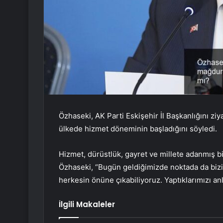
Özhaseki, AK Parti Eskişehir İl Başkanlığını zi
ülkede hizmet döneminin başladığını söyledi.
Hizmet, dürüstlük, gayret ve millete adanmış 
Özhaseki, “Bugün geldiğimizde noktada da bizim
herkesin önüne çıkabiliyoruz. Yaptıklarımızı anl
İlgili Makaleler