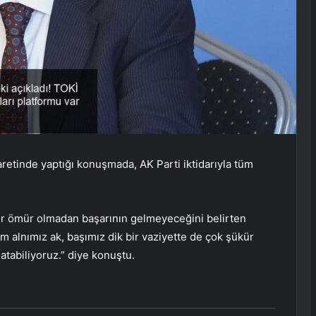
yaretinde yaptığı konuşmada, AK Parti iktidarıyla tüm
bir ömür olmadan başarının gelmeyeceğini belirten
 alnımız ak, başımız dik bir vaziyette de çok şükür
atabiliyoruz.” diye konuştu.