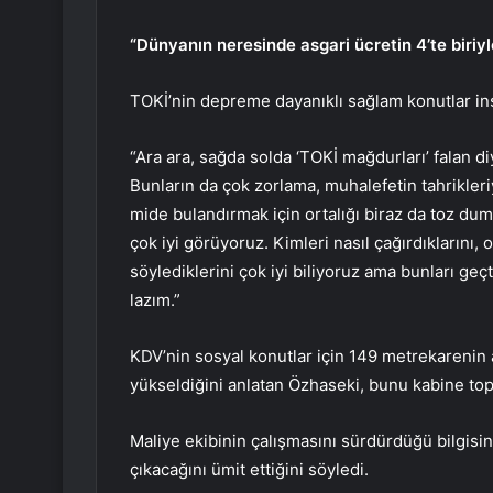
“Dünyanın neresinde asgari ücretin 4’te biriyle
TOKİ’nin depreme dayanıklı sağlam konutlar inş
“Ara ara, sağda solda ‘TOKİ mağdurları’ falan d
Bunların da çok zorlama, muhalefetin tahrikler
mide bulandırmak için ortalığı biraz da toz dum
çok iyi görüyoruz. Kimleri nasıl çağırdıklarını, or
söylediklerini çok iyi biliyoruz ama bunları ge
lazım.”
KDV’nin sosyal konutlar için 149 metrekarenin 
yükseldiğini anlatan Özhaseki, bunu kabine topl
Maliye ekibinin çalışmasını sürdürdüğü bilgisin
çıkacağını ümit ettiğini söyledi.