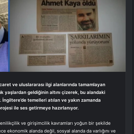
icaret ve uluslararası ilgi alanlarında tamamlayan
yaşlardan geldiğinin altını çizerek, bu alandaki
r. İngiltere’de temelleri atılan ve yakın zamanda
rojesi ile ses getirmeye hazırlanıyor.
 yenilikçilik ve girişimcilik kavramları yoğun bir şekilde
ece ekonomik alanda değil, sosyal alanda da varlığını ve