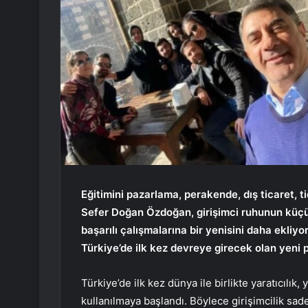
Eğitimini pazarlama, perakende, dış ticaret, t
Sefer Doğan Özdoğan, girişimci ruhunun küçük 
başarılı çalışmalarına bir yenisini daha ekliyo
Türkiye’de ilk kez devreye girecek olan yeni p
Türkiye’de ilk kez dünya ile birlikte yaratıcılık,
kullanılmaya başlandı. Böylece girişimcilik sad