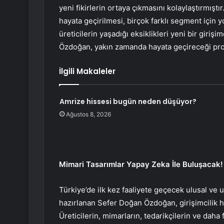
yeni fikirlerin ortaya çıkmasını kolaylaştırmıştı
hayata geçirilmesi, birçok farklı segment için yo
üreticilerin yaşadığı eksiklikleri yeni bir giri
Özdoğan, yakın zamanda hayata geçireceği proje
İlgili Makaleler
Amrize hissesi bugün neden düşüyor?
Ağustos 8, 2026
Mimari Tasarımlar Yapay Zeka İle Buluşacak!
Türkiye’de ilk kez faaliyete geçecek ulusal ve
hazırlanan Sefer Doğan Özdoğan, girişimcilik h
Üreticilerin, mimarların, tedarikçilerin ve daha