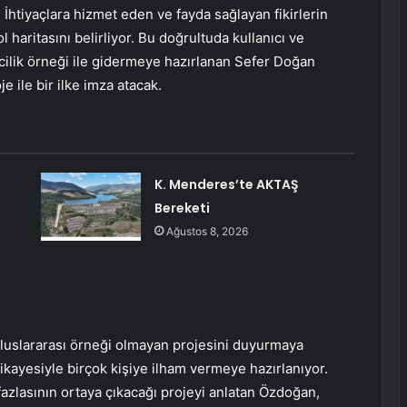
r. İhtiyaçlara hizmet eden ve fayda sağlayan fikirlerin
l haritasını belirliyor. Bu doğrultuda kullanıcı ve
şimcilik örneği ile gidermeye hazırlanan Sefer Doğan
 ile bir ilke imza atacak.
K. Menderes’te AKTAŞ
Bereketi
Ağustos 8, 2026
 uluslararası örneği olmayan projesini duyurmaya
ikayesiyle birçok kişiye ilham vermeye hazırlanıyor.
 fazlasının ortaya çıkacağı projeyi anlatan Özdoğan,