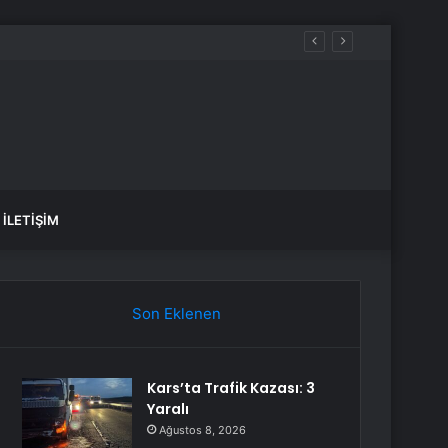
İLETIŞIM
Son Eklenen
Kars’ta Trafik Kazası: 3
Yaralı
Ağustos 8, 2026