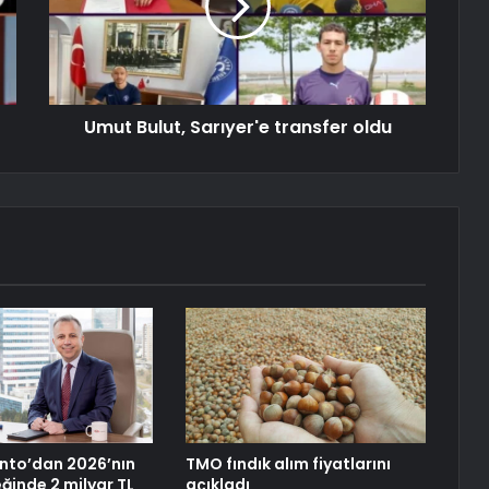
Umut Bulut, Sarıyer'e transfer oldu
nto’dan 2026’nın
TMO fındık alım fiyatlarını
eğinde 2 milyar TL
açıkladı