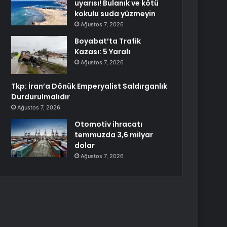
uyarısı! Bulanık ve kötü
kokulu suda yüzmeyin
Ağustos 7, 2026
Boyabat’ta Trafik
Kazası: 5 Yaralı
Ağustos 7, 2026
Tkp: İran’a Dönük Emperyalist Saldırganlık
Durdurulmalıdır
Ağustos 7, 2026
Otomotiv ihracatı
temmuzda 3,6 milyar
dolar
Ağustos 7, 2026