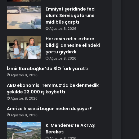
Emniyet şeridinde feci
ölüm: Servis şoförüne
midibüs çarptı
Ağustos 8, 2026
Herkesin adını ezbere
bildiği annesine elindeki
şortu giydirdi
Ağustos 8, 2026
İzmir Karabağlar’da BİO fark yarattı
Ağustos 8, 2026
ABD ekonomisi Temmuz’da beklenmedik
şekilde 23.000 iş kaybetti
Ağustos 8, 2026
Amrize hissesi bugün neden düşüyor?
Ağustos 8, 2026
K. Menderes’te AKTAŞ
Bereketi
Ağustos 8, 2026