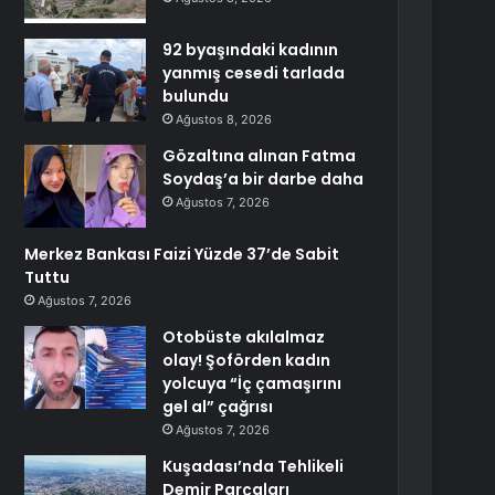
92 byaşındaki kadının
yanmış cesedi tarlada
bulundu
Ağustos 8, 2026
Gözaltına alınan Fatma
Soydaş’a bir darbe daha
Ağustos 7, 2026
Merkez Bankası Faizi Yüzde 37’de Sabit
Tuttu
Ağustos 7, 2026
Otobüste akılalmaz
olay! Şoförden kadın
yolcuya “İç çamaşırını
gel al” çağrısı
Ağustos 7, 2026
Kuşadası’nda Tehlikeli
Demir Parçaları