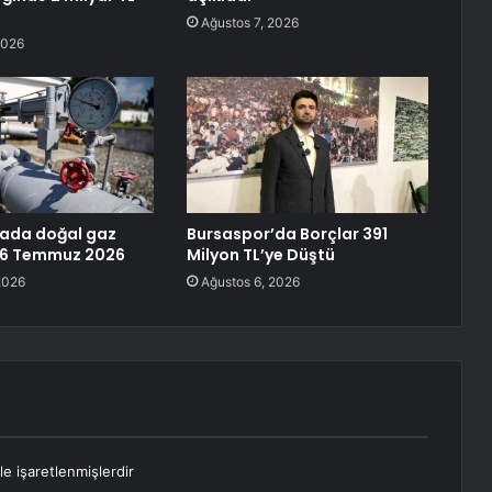
Ağustos 7, 2026
2026
sada doğal gaz
Bursaspor’da Borçlar 391
-26 Temmuz 2026
Milyon TL’ye Düştü
2026
Ağustos 6, 2026
le işaretlenmişlerdir