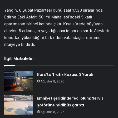
Yangın, 6 Şubat Pazartesi günü saat 17.30 sıralarında
Edirne Eski Asfaltı 50. Yıl Mahallesi’ndeki 5 katlı
apartmanın birinci katında çıktı. Kısa sürede büyüyen
alevler, 5 arkadaşın yaşadığı apartmanı da sardı. Alevlerin
konuttan yükseldiğini fark eden vatandaşlar durumu
itfaiyeye bildirdi.
İlgili Makaleler
Kars’ta Trafik Kazası: 3 Yaralı
Ağustos 8, 2026
Emniyet şeridinde feci ölüm: Servis
şoförüne midibüs çarptı
Ağustos 8, 2026