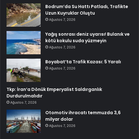
Bodrum’da Su Hattı Patladı, Trafikte
Uzun Kuyruklar Oluştu
Ağustos 7, 2026
Yağış sonrası deniz uyarısı! Bulanık ve
kötü kokulu suda yüzmeyin
Ağustos 7, 2026
Boyabat’ta Trafik Kazası: 5 Yaralı
Ağustos 7, 2026
Tkp: İran’a Dönük Emperyalist Saldırganlık
Durdurulmalıdır
Ağustos 7, 2026
Otomotiv ihracatı temmuzda 3,6
milyar dolar
Ağustos 7, 2026