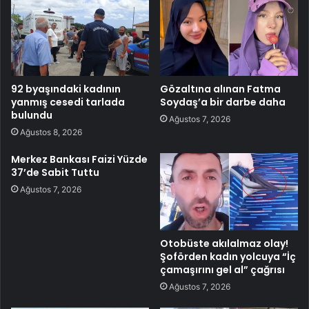
92 byaşındaki kadının
Gözaltına alınan Fatma
yanmış cesedi tarlada
Soydaş’a bir darbe daha
bulundu
Ağustos 7, 2026
Ağustos 8, 2026
Merkez Bankası Faizi Yüzde
37’de Sabit Tuttu
Ağustos 7, 2026
Otobüste akılalmaz olay!
Şoförden kadın yolcuya “İç
çamaşırını gel al” çağrısı
Ağustos 7, 2026