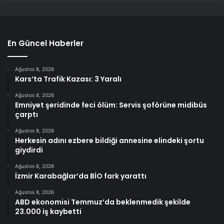
En Güncel Haberler
Ağustos 8, 2026
Kars’ta Trafik Kazası: 3 Yaralı
Ağustos 8, 2026
Emniyet şeridinde feci ölüm: Servis şoförüne midibüs
çarptı
Ağustos 8, 2026
Herkesin adını ezbere bildiği annesine elindeki şortu
giydirdi
Ağustos 8, 2026
İzmir Karabağlar’da BİO fark yarattı
Ağustos 8, 2026
ABD ekonomisi Temmuz’da beklenmedik şekilde
23.000 iş kaybetti