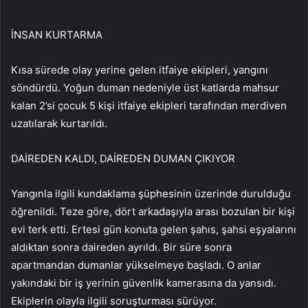
İNSAN KURTARMA
Kısa sürede olay yerine gelen itfaiye ekipleri, yangını
söndürdü. Yoğun duman nedeniyle üst katlarda mahsur
kalan 2’si çocuk 5 kişi itfaiye ekipleri tarafından merdiven
uzatılarak kurtarıldı.
DAİREDEN KALDI, DAİREDEN DUMAN ÇIKIYOR
Yangınla ilgili kundaklama şüphesinin üzerinde durulduğu
öğrenildi. Teze göre, dört arkadaşıyla arası bozulan bir kişi
evi terk etti. Ertesi gün konuta gelen şahıs, şahsi eşyalarını
aldıktan sonra daireden ayrıldı. Bir süre sonra
apartmandan dumanlar yükselmeye başladı. O anlar
yakındaki bir iş yerinin güvenlik kamerasına da yansıdı.
Ekiplerin olayla ilgili soruşturması sürüyor.