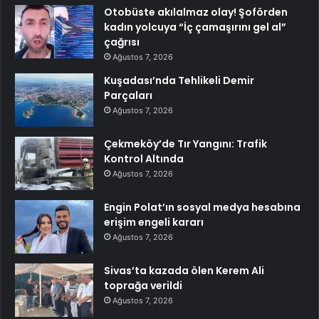
Otobüste akılalmaz olay! Şoförden
kadın yolcuya “İç çamaşırını gel al”
çağrısı
Ağustos 7, 2026
Kuşadası’nda Tehlikeli Demir
Parçaları
Ağustos 7, 2026
Çekmeköy’de Tır Yangını: Trafik
Kontrol Altında
Ağustos 7, 2026
Engin Polat’ın sosyal medya hesabına
erişim engeli kararı
Ağustos 7, 2026
Sivas’ta kazada ölen Kerem Ali
toprağa verildi
Ağustos 7, 2026