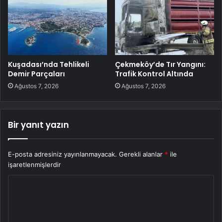
Kuşadası’nda Tehlikeli
Çekmeköy’de Tır Yangını:
Demir Parçaları
Trafik Kontrol Altında
Ağustos 7, 2026
Ağustos 7, 2026
Bir yanıt yazın
E-posta adresiniz yayınlanmayacak.
Gerekli alanlar
*
ile
işaretlenmişlerdir
Y
o
r