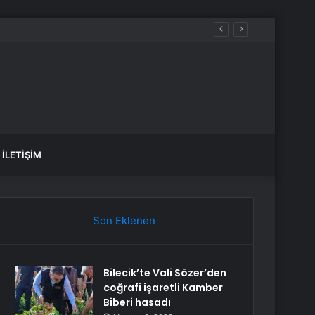
İLETIŞIM
Son Eklenen
Bilecik’te Vali Sözer’den
coğrafi işaretli Kamber
Biberi hasadı