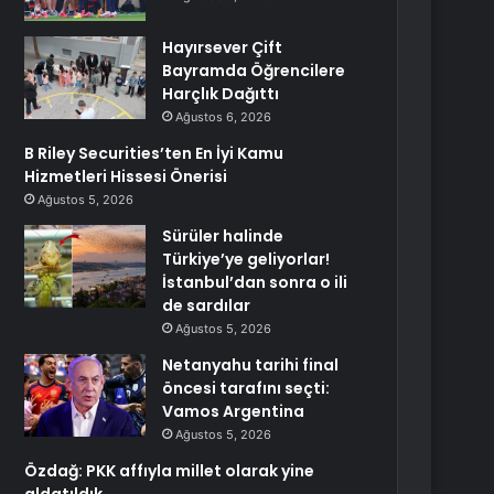
Hayırsever Çift
Bayramda Öğrencilere
Harçlık Dağıttı
Ağustos 6, 2026
B Riley Securities’ten En İyi Kamu
Hizmetleri Hissesi Önerisi
Ağustos 5, 2026
Sürüler halinde
Türkiye’ye geliyorlar!
İstanbul’dan sonra o ili
de sardılar
Ağustos 5, 2026
Netanyahu tarihi final
öncesi tarafını seçti:
Vamos Argentina
Ağustos 5, 2026
Özdağ: PKK affıyla millet olarak yine