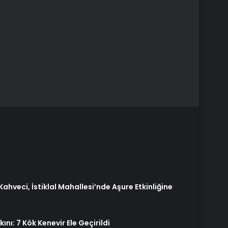
ahveci, İstiklal Mahallesi’nde Aşure Etkinliğine
nı: 7 Kök Kenevir Ele Geçirildi