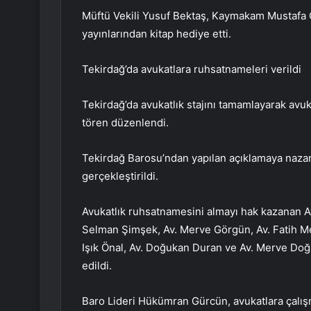
Müftü Vekili Yusuf Bektaş, Kaymakam Mustafa Gül
yayınlarından kitap hediye etti.
Tekirdağ’da avukatlara ruhsatnameleri verildi
Tekirdağ’da avukatlık stajını tamamlayarak avu
tören düzenlendi.
Tekirdağ Barosu’ndan yapılan açıklamaya naza
gerçekleştirildi.
Avukatlık ruhsatnamesini almayı hak kazanan Av
Selman Şimşek, Av. Merve Görgün, Av. Fatih Meh
Işık Önal, Av. Doğukan Duran ve Av. Merve Doğ
edildi.
Baro Lideri Hükümran Gürcün, avukatlara çalışm