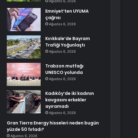
Ağustos 6, 2026
Emniyet’ten UYUMA
çağrısı
Ağustos 6, 2026
Kırıkkale’de Bayram
Trafiği Yoğunlaştı
Ağustos 6, 2026
Trabzon mutfağı
UNESCO yolunda
Ağustos 6, 2026
Kadıköy’de iki kadının
kavgasını erkekler
ayıramadı
Ağustos 6, 2026
Gran Tierra Energy hisseleri neden bugün
yüzde 50 fırladı?
Ağustos 6, 2026