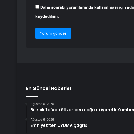
Daha sonraki yorumlarımda kullanılması için adı
kaydedilsin.
En Güncel Haberler
Ağustos 6, 2026
Bilecik’te Vali Sözer’den coğrafi işaretli Kambe
Ağustos 6, 2026
Emniyet’ten UYUMA çağrısı