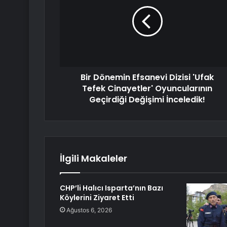
Bir Dönemin Efsanevi Dizisi 'Ufak
Tefek Cinayetler' Oyuncularının
Geçirdiği Değişimi İnceledik!
İlgili Makaleler
CHP’li Halıcı Isparta’nın Bazı
Köylerini Ziyaret Etti
Ağustos 6, 2026