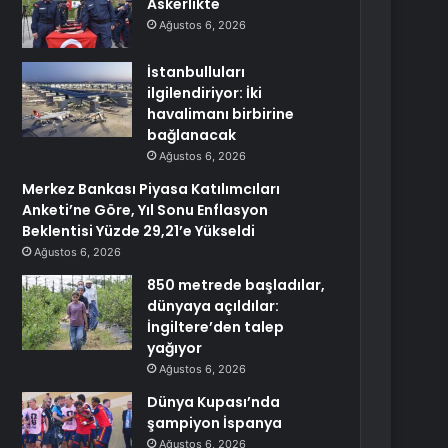
Askerlikte
Ağustos 6, 2026
İstanbulluları
ilgilendiriyor: İki
havalimanı birbirine
bağlanacak
Ağustos 6, 2026
Merkez Bankası Piyasa Katılımcıları
Anketi’ne Göre, Yıl Sonu Enflasyon
Beklentisi Yüzde 29,21’e Yükseldi
Ağustos 6, 2026
850 metrede başladılar,
dünyaya açıldılar:
İngiltere’den talep
yağıyor
Ağustos 6, 2026
Dünya Kupası’nda
şampiyon İspanya
Ağustos 6, 2026