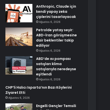
Anthropic, Claude için
kendi yapay zeka
çiplerini tasarlayacak
Ağustos 6, 2026
Petrolde yatay seyir:
ABD-İran görüşmesine
dair beklentiler takip
ediliyor
Ağustos 6, 2026
ABD’de ısı pompası
satışları klima
satışlarıyla neredeyse
eşitlendi
Ağustos 6, 2026
CHP’li Halıcı Isparta’nın Bazı Köylerini
Ziyaret Etti
Ağustos 6, 2026
Engelli Gençler Temsili