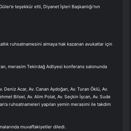
er’e teşekkür etti, Diyanet İşleri Başkanlığı’nın
katlık ruhsatnamesini almaya hak kazanan avukatlar için
ran, merasim Tekirdağ Adliyesi konferans salonunda
. Deniz Acar, Av. Canan Aydoğan, Av. Turan Öklü, Av.
met Bilsel, Av. Alim Polat, Av. Seçkin İşcan, Av. Sude
an’a ruhsatnameleri yapılan yemin merasimi ile takdim
alarında muvaffakiyetler diledi.