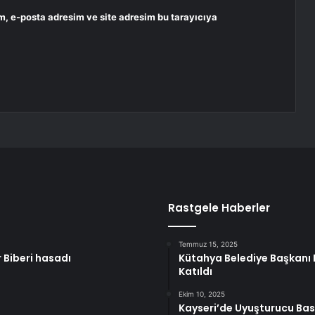
m, e-posta adresim ve site adresim bu tarayıcıya
Rastgele Haberler
Temmuz 15, 2025
r Biberi hasadı
Kütahya Belediye Başkanı K
Katıldı
Ekim 10, 2025
Kayseri’de Uyuşturucu Baskı