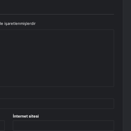
le işaretlenmişlerdir
İnternet sitesi