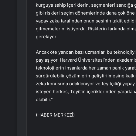
kurguya sahip içeriklerin, seçmenleri sandığa 
gibi riskleri seçim dönemlerinde daha çok öne
yapay zeka tarafından onun sesinin taklit edil
gitmemelerini istiyordu. Risklerin farkında o
gerekiyor.
Ancak öte yandan bazı uzmanlar, bu teknolojiyle 
paylaşıyor. Harvard Üniversitesi’nden akademis
teknolojilerin insanlarda her zaman panik yarattı
sürdürülebilir çözümlerin geliştirilmesine katk
zeka konusuna odaklanıyor ve teyitçiliği yapay 
isteyen herkes, Teyit’in içeriklerinden yararlan
olabilir.”
(HABER MERKEZİ)