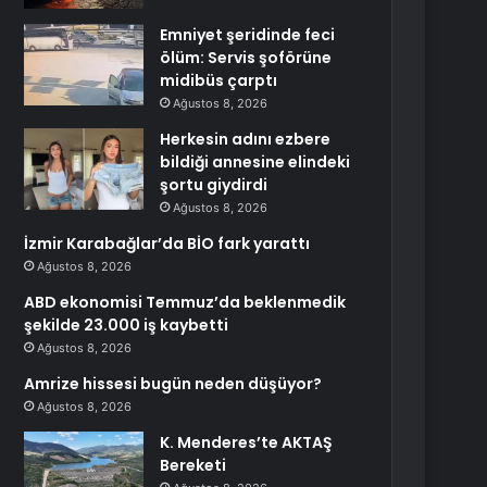
Emniyet şeridinde feci
ölüm: Servis şoförüne
midibüs çarptı
Ağustos 8, 2026
Herkesin adını ezbere
bildiği annesine elindeki
şortu giydirdi
Ağustos 8, 2026
İzmir Karabağlar’da BİO fark yarattı
Ağustos 8, 2026
ABD ekonomisi Temmuz’da beklenmedik
şekilde 23.000 iş kaybetti
Ağustos 8, 2026
Amrize hissesi bugün neden düşüyor?
Ağustos 8, 2026
K. Menderes’te AKTAŞ
Bereketi