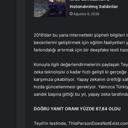
Hızlandırılmış Saldırılar
Ağustos 9, 2026
2016’dan bu yana internetteki şüpheli bilgileri 
becerilerini geliştirmek için eğitim faaliyetler
farkındalığı artırmak için bir deepfake testi hazı
Konuyla ilgili değerlendirmelerini paylaşan Te
zeka teknolojisi o kadar hızlı gelişti ki gerçeğ
karşımıza çıkabiliyor. Yapay zekanın ürettiği sa
hızda güncellenmesi gerekiyor. Yalnızca Türki
sandık başına gittiği bu yıl, yapay zeka tarafınd
DOĞRU YANIT ORANI YÜZDE 67,84 OLDU
Teyit’in testinde, ThisPersonDoesNotExist.com