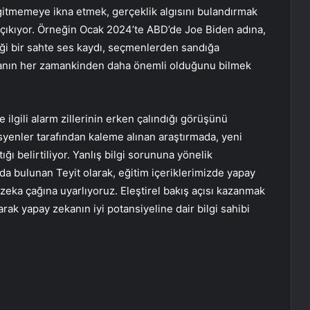
gitmemeye ikna etmek, gerçeklik algısını bulandırmak
 çıkıyor. Örneğin Ocak 2024’te ABD’de Joe Biden adına,
diği bir sahte ses kaydı, seçmenlerden sandığa
lmanın her zamankinden daha önemli olduğunu bilmek
ilgili alarm zillerinin erken çalındığı görüşünü
yenler tarafından kaleme alınan araştırmada, yeni
ğı belirtiliyor. Yanlış bilgi sorununa yönelik
ıda bulunan Teyit olarak, eğitim içeriklerimizde yapay
zeka çağına uyarlıyoruz. Eleştirel bakış açısı kazanmak
arak yapay zekanın iyi potansiyeline dair bilgi sahibi