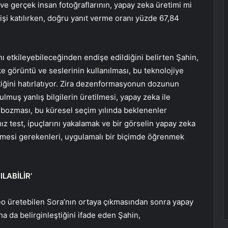
 ve gerçek insan fotoğraflarının, yapay zeka üretimi mi
şi katılırken, doğru yanıt verme oranı yüzde 67,84
 etkileyebileceğinden endişe edildiğini belirten Şahin,
e görüntü ve seslerinin kullanılması, bu teknolojiye
iğini hatırlatıyor. Zira dezenformasyonun dozunun
ulmuş yanlış bilgilerin üretilmesi, yapay zeka ile
ı bozması, bu küresel seçim yılında beklenenler
ımız test, ipuçlarını yakalamak ve bir görselin yapay zeka
ilmesi gerekenleri, uygulamalı bir biçimde öğrenmek
LABİLİR’
o üretebilen Sora’nın ortaya çıkmasından sonra yapay
a da belirginleştiğini ifade eden Şahin,