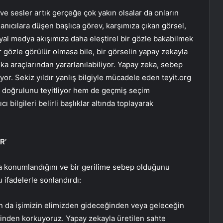
ve sesler artık gerçeğe çok yakın olsalar da onların
nıcılara düşen başlıca görev, karşımıza çıkan görsel,
yal medya akışımıza daha eleştirel bir gözle bakabilmek
 gözle görülür olmasa bile, bir görselin yapay zekayla
eka araçlarından yararlanılabiliyor. Yapay zeka, sebep
 Sekiz yıldır yanlış bilgiyle mücadele eden teyit.org
in doğrulunu teyitliyor hem de geçmiş seçim
ı bilgileri belirli başlıklar altında toplayarak
R’
ta konumlandığını ve bir gerilime sebep olduğunu
ifadelerle sonlandırdı:
an da işimizin elimizden gideceğinden veya geleceğin
eğinden korkuyoruz. Yapay zekayla üretilen sahte