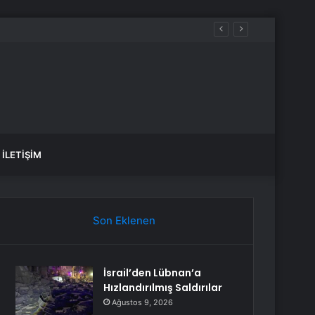
İLETIŞIM
Son Eklenen
İsrail’den Lübnan’a
Hızlandırılmış Saldırılar
Ağustos 9, 2026