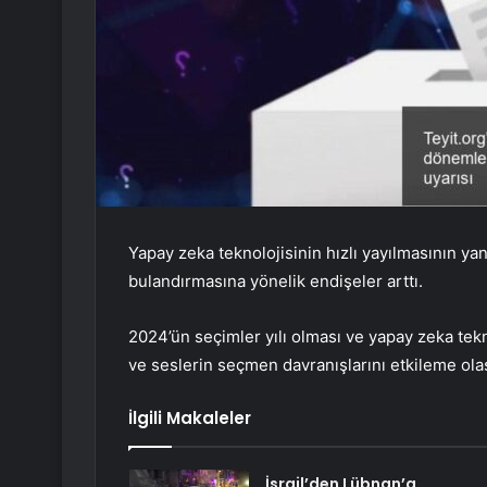
Yapay zeka teknolojisinin hızlı yayılmasının ya
bulandırmasına yönelik endişeler arttı.
2024’ün seçimler yılı olması ve yapay zeka tek
ve seslerin seçmen davranışlarını etkileme olas
İlgili Makaleler
İsrail’den Lübnan’a