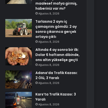
maalesef mafya girmiş,
haberiniz var mı?
Ağustos 8, 2026
Tarlasına 2 aynı iç
çamaşırını gömdü: 2 ay
sonra çıkarınca gerçek
ortaya çıktı
Ağustos 8, 2026
Altında 4 ay sonra bir ilk:
Dolar 6 haftanın dibinde,
ons altın yükselişe geçti
Ağustos 8, 2026
Adana’da Trafik Kazası:
2 Ölü, 3 Yaralı
Ağustos 8, 2026
Kars’ta Trafik Kazası: 3
Yaralı
Ağustos 8, 2026