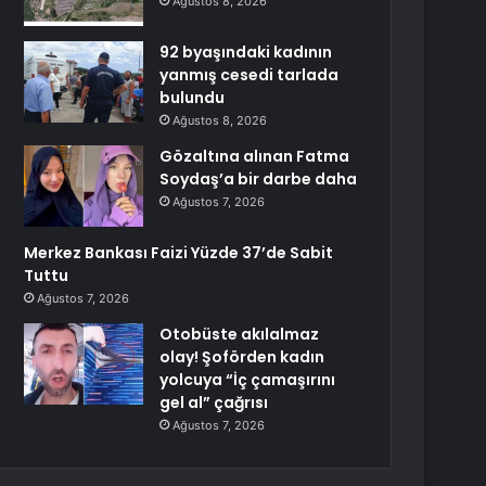
Ağustos 8, 2026
92 byaşındaki kadının
yanmış cesedi tarlada
bulundu
Ağustos 8, 2026
Gözaltına alınan Fatma
Soydaş’a bir darbe daha
Ağustos 7, 2026
Merkez Bankası Faizi Yüzde 37’de Sabit
Tuttu
Ağustos 7, 2026
Otobüste akılalmaz
olay! Şoförden kadın
yolcuya “İç çamaşırını
gel al” çağrısı
Ağustos 7, 2026