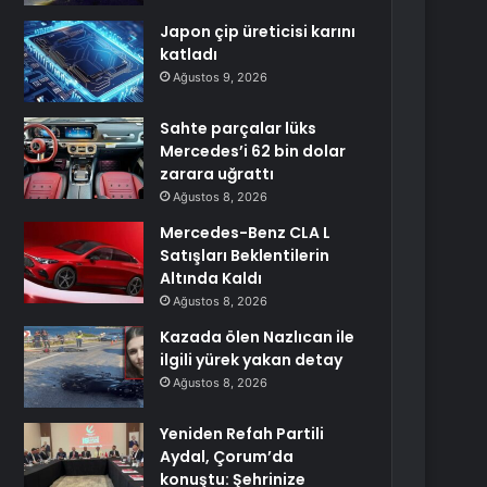
Japon çip üreticisi karını
katladı
Ağustos 9, 2026
Sahte parçalar lüks
Mercedes’i 62 bin dolar
zarara uğrattı
Ağustos 8, 2026
Mercedes-Benz CLA L
Satışları Beklentilerin
Altında Kaldı
Ağustos 8, 2026
Kazada ölen Nazlıcan ile
ilgili yürek yakan detay
Ağustos 8, 2026
Yeniden Refah Partili
Aydal, Çorum’da
konuştu: Şehrinize