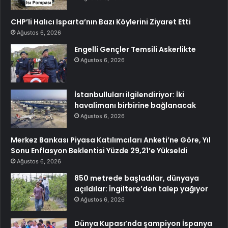
CHP’li Halıcı Isparta’nın Bazı Köylerini Ziyaret Etti
Ağustos 6, 2026
Engelli Gençler Temsili Askerlikte
Ağustos 6, 2026
İstanbulluları ilgilendiriyor: İki
havalimanı birbirine bağlanacak
Ağustos 6, 2026
Merkez Bankası Piyasa Katılımcıları Anketi’ne Göre, Yıl
Sonu Enflasyon Beklentisi Yüzde 29,21’e Yükseldi
Ağustos 6, 2026
850 metrede başladılar, dünyaya
açıldılar: İngiltere’den talep yağıyor
Ağustos 6, 2026
Dünya Kupası’nda şampiyon İspanya