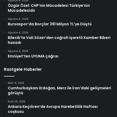
Ağustos 6, 2026
Özgür Özel: CHP’nin Mücadelesi Türkiye’nin
Mücadelesidir
Ağustos 6, 2026
Bursaspor’da Borçlar 391 Milyon TL’ye Düştü
Ağustos 6, 2026
Bilecik’te Vali Sözer’den coğrafi işaretli Kamber Biberi
hasadı
Ağustos 6, 2026
Emniyet’ten UYUMA çağrısı
Rastgele Haberler
Mart 9, 2026
Cumhurbaşkanı Erdoğan, Merz ile İran’daki gelişmeleri
görüştü
Eylül 24, 2025
Ankara Keçiören’de Avrupa Hareketlilik Haftası
coşkusu