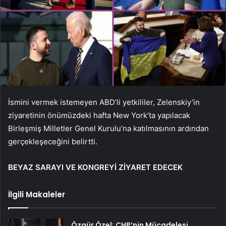
İsmini vermek istemeyen ABD’li yetkililer, Zelenskiy’in
ziyaretinin önümüzdeki hafta New York’ta yapılacak
Birleşmiş Milletler Genel Kurulu’na katılmasının ardından
gerçekleşeceğini belirtti.
BEYAZ SARAYI VE KONGREYİ ZİYARET EDECEK
İlgili Makaleler
Özgür Özel: CHP’nin Mücadelesi