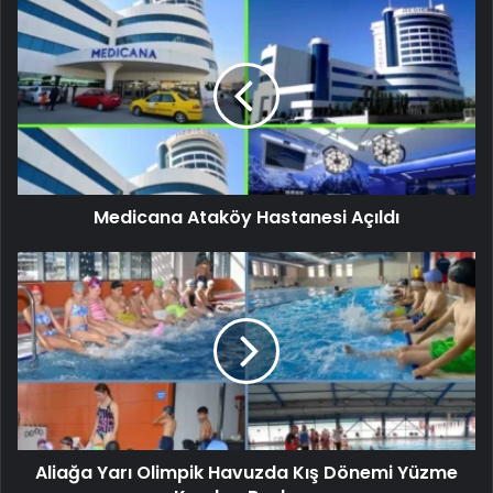
Medicana Ataköy Hastanesi Açıldı
Aliağa Yarı Olimpik Havuzda Kış Dönemi Yüzme