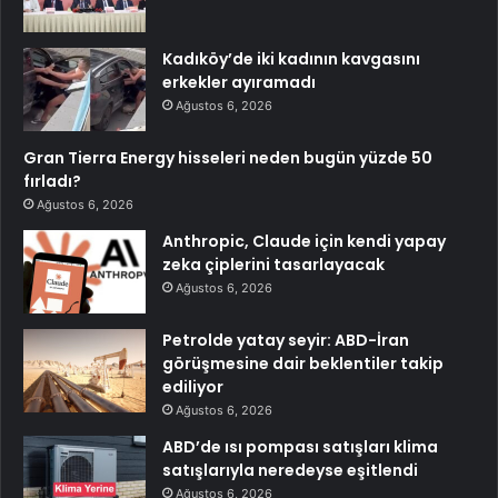
Kadıköy’de iki kadının kavgasını
erkekler ayıramadı
Ağustos 6, 2026
Gran Tierra Energy hisseleri neden bugün yüzde 50
fırladı?
Ağustos 6, 2026
Anthropic, Claude için kendi yapay
zeka çiplerini tasarlayacak
Ağustos 6, 2026
Petrolde yatay seyir: ABD-İran
görüşmesine dair beklentiler takip
ediliyor
Ağustos 6, 2026
ABD’de ısı pompası satışları klima
satışlarıyla neredeyse eşitlendi
Ağustos 6, 2026