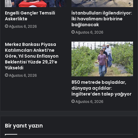
Engelli Gençler Temsili
İstanbulluları ilgilendiriyor:
Askerlikte
İki havalimanı birbirine
bağlanacak
Ağustos 6, 2026
Ağustos 6, 2026
Merkez Bankası Piyasa
Katılımcıları Anketi’ne
Göre, Yıl Sonu Enflasyon
Beklentisi Yüzde 29,21’e
Yükseldi
Ağustos 6, 2026
850 metrede başladılar,
dünyaya açıldılar:
İngiltere’den talep yağıyor
Ağustos 6, 2026
Bir yanıt yazın