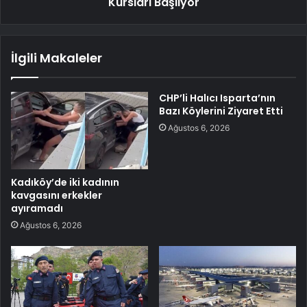
Kursları Başlıyor
İlgili Makaleler
CHP’li Halıcı Isparta’nın
Bazı Köylerini Ziyaret Etti
Ağustos 6, 2026
Kadıköy’de iki kadının
kavgasını erkekler
ayıramadı
Ağustos 6, 2026