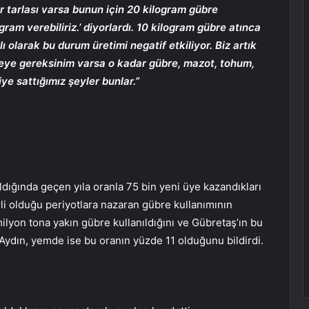
r tarlası varsa bunun için 20 kilogram gübre
ram verebiliriz.’ diyorlardı. 10 kilogram gübre atınca
lı olarak bu durum üretimi negatif etkiliyor. Biz artık
reye gereksinim varsa o kadar gübre, mazot, tohum,
ye sattığımız şeyler bunlar.”
ıldığında geçen yıla oranla 75 bin yeni üye kazandıkları
erli olduğu periyotlara nazaran gübre kullanımının
 milyon tona yakın gübre kullanıldığını ve Gübretaş’ın bu
Aydın, yemde ise bu oranın yüzde 11 olduğunu bildirdi.