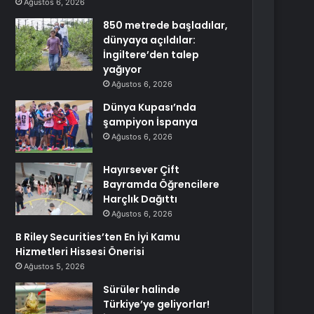
Ağustos 6, 2026
850 metrede başladılar,
dünyaya açıldılar:
İngiltere’den talep
yağıyor
Ağustos 6, 2026
Dünya Kupası’nda
şampiyon İspanya
Ağustos 6, 2026
Hayırsever Çift
Bayramda Öğrencilere
Harçlık Dağıttı
Ağustos 6, 2026
B Riley Securities’ten En İyi Kamu
Hizmetleri Hissesi Önerisi
Ağustos 5, 2026
Sürüler halinde
Türkiye’ye geliyorlar!