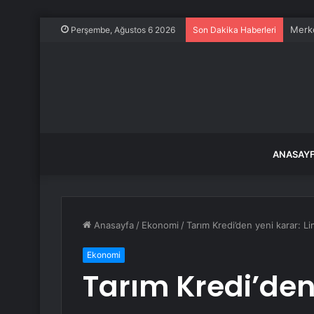
850 m
Perşembe, Ağustos 6 2026
Son Dakika Haberleri
ANASAY
Anasayfa
/
Ekonomi
/
Tarım Kredi’den yeni karar: Lim
Ekonomi
Tarım Kredi’den 