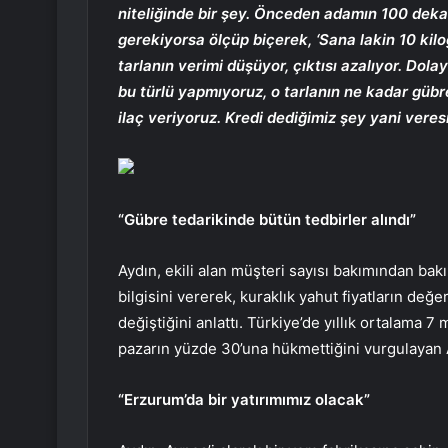
niteliğinde bir şey. Önceden adamın 100 deka
gerekiyorsa ölçüp biçerek, ‘Sana lakin 10 kilog
tarlanın verimi
düşüyor, çıktısı azalıyor. Dolay
bu türlü yapmıyoruz, o tarlanın ne kadar güb
ilaç veriyoruz. Kredi dediğimiz şey yani veresi
“Gübre tedarikinde bütün tedbirler alındı”
Aydın, ekili alan müşteri sayısı bakımından bak
bilgisini vererek, kuraklık yahut fiyatların değ
değiştiğini anlattı. Türkiye’de yıllık ortalama 7
pazarın yüzde 30’una hükmettiğini vurgulayan 
“Erzurum’da bir yatırımımız olacak”