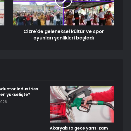
Cizre'de geleneksel kültür ve spor
oyunları şenlikleri başladı
ductor Industries
den yükselişte?
2026
Akaryakıta gece yarısı zam