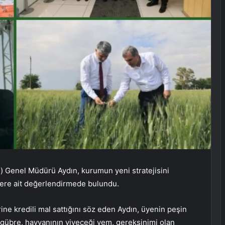
i)
Genel Müdürü Aydın, kurumun yeni stratejisini
dilere ait değerlendirmede bulundu.
rine kredili mal sattığını söz eden Aydın, üyenin peşin
 gübre, hayvanının yiyeceği yem, gereksinimi olan