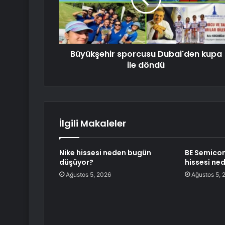
Büyükşehir sporcusu Dubai'den kupa
ile döndü
İlgili Makaleler
Nike hissesi neden bugün
BE Semicon
düşüyor?
hissesi ne
Ağustos 5, 2026
Ağustos 5, 