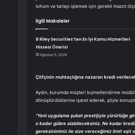
tohum ve tarlayı işlemek için gerekli mazot ölçül
İlgili Makaleler
B Riley Securities’ten En İyi Kamu Hizmetleri
Hissesi Önerisi
Ağustos 5, 2026
Çitfçinin muhtaçlığına nazaran kredi verilece
Aydın, kurumda müşteri kıymetlendirme modüller
dönüştürdüklerine işaret ederek, şöyle konuşt
“Yeni uygulama şubat prestijiyle yürürlüğe gi
o kadar gübre alabileceksiniz. Ne kadar kredi
gereksiniminiz ile size vereceğimiz limit eşit