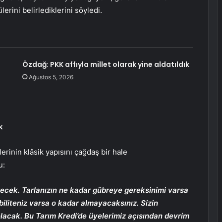
erini belirlediklerini söyledi.
Özdağ: PKK affıyla millet olarak yine aldatıldık
Ağustos 5, 2026
k
inin klâsik yapısını çağdaş bir hale
u:
recek. Tarlanızın ne kadar gübreye gereksinimi varsa
biliteniz varsa o kadar almayacaksınız. Sizin
 olacak. Bu Tarım Kredi’de üyelerimiz açısından devrim