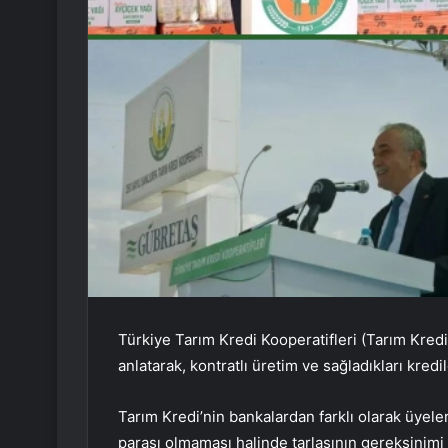
Türkiye Tarım Kredi Kooperatifleri
(Tarım Kred
anlatarak, kontratlı üretim ve sağladıkları kre
Tarım Kredi’nin bankalardan farklı olarak üyele
parası olmaması halinde tarlasının gereksinimi